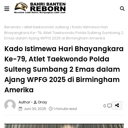
Beranda
atlet taekwondo sulteng
Kado Istimewa Hari
Bhayangkara Ke-79, Atlet Taekwondo Polda Sulteng Sumbang 2
Emas dalam Ajang WPFG 2025 di Birmingham Amerika
Kado Istimewa Hari Bhayangkara
Ke-79, Atlet Taekwondo Polda
Sulteng Sumbang 2 Emas dalam
Ajang WPFG 2025 di Birmingham
Amerika
Onay
0
Juni 30, 2025
1 minute read