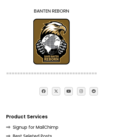
BANTEN REBORN
=================================
Product Services
Signup for MailChimp
Best Seleted Posts