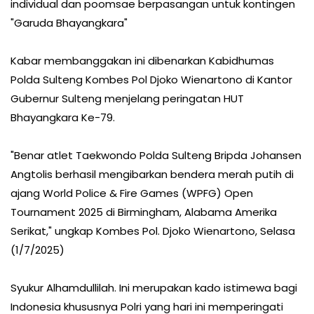
individual dan poomsae berpasangan untuk kontingen
"Garuda Bhayangkara"
Kabar membanggakan ini dibenarkan Kabidhumas
Polda Sulteng Kombes Pol Djoko Wienartono di Kantor
Gubernur Sulteng menjelang peringatan HUT
Bhayangkara Ke-79.
"Benar atlet Taekwondo Polda Sulteng Bripda Johansen
Angtolis berhasil mengibarkan bendera merah putih di
ajang World Police & Fire Games (WPFG) Open
Tournament 2025 di Birmingham, Alabama Amerika
Serikat," ungkap Kombes Pol. Djoko Wienartono, Selasa
(1/7/2025)
Syukur Alhamdullilah. Ini merupakan kado istimewa bagi
Indonesia khususnya Polri yang hari ini memperingati