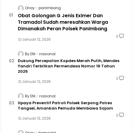
Onay
panimbang
Obat Golongan G Jenis Eximer Dan
Tramadol Sudah meresahkan Warga
Dimanakah Peran Polsek Panimbang
0
Januari 12, 2026
By ENI
nasional
Dukung Percepatan Kopdes Merah Putih, Mendes
Yandri Terbitkan Permendesa Nomor 16 Tahun
2025
0
Januari 12, 2026
By ENI
nasional
Upaya Preventif Patroli Polsek Serpong Polres
Tangsel, Amankan Pemuda Membawa Sajam
0
Januari 13, 2026
Onay
tramadol