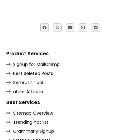
=================================
Product Services
Signup for MailChimp
Best Seleted Posts
Semrush Tool
ahref Affiliate
Best Services
Sitemap Overview
Trending hot list
Grammarly Signup