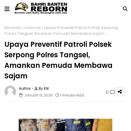
Beranda
nasional
Upaya Preventif Patroli Polsek Serpong
Polres Tangsel, Amankan Pemuda Membawa Sajam
Upaya Preventif Patroli Polsek
Serpong Polres Tangsel,
Amankan Pemuda Membawa
Sajam
By ENI
0
Januari 13, 2026
1 minute read