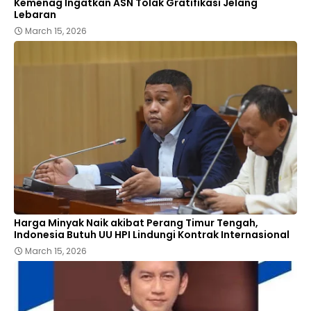
Kemenag Ingatkan ASN Tolak Gratifikasi Jelang
Lebaran
March 15, 2026
Harga Minyak Naik akibat Perang Timur Tengah,
Indonesia Butuh UU HPI Lindungi Kontrak Internasional
March 15, 2026