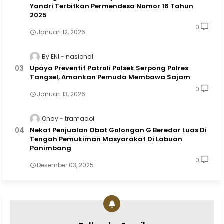
Yandri Terbitkan Permendesa Nomor 16 Tahun
2025
0
Januari 12, 2026
By ENI
nasional
Upaya Preventif Patroli Polsek Serpong Polres
Tangsel, Amankan Pemuda Membawa Sajam
0
Januari 13, 2026
Onay
tramadol
Nekat Penjualan Obat Golongan G Beredar Luas Di
Tengah Pemukiman Masyarakat Di Labuan
Panimbang
0
Desember 03, 2025