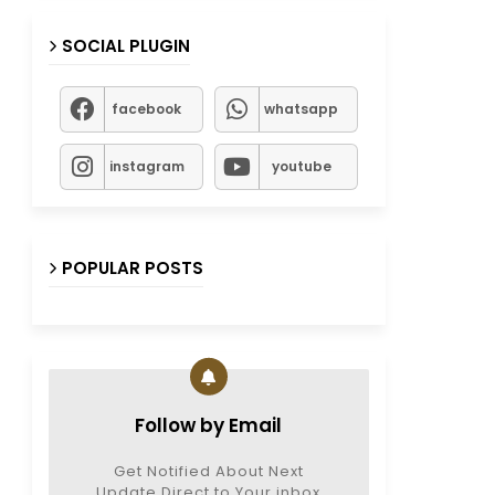
SOCIAL PLUGIN
facebook
whatsapp
instagram
youtube
POPULAR POSTS
Follow by Email
Get Notified About Next
Update Direct to Your inbox