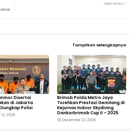
LEBIH BARU
arnai
Tampilkan selengkapnya
anmor Disertai
Brimob Polda Metro Jaya
kan di Jakarta
Torehkan Prestasi Gemilang di
Diungkap Polisi
Kejurnas Indoor Skydiving
Dankorbrimob Cup II – 2025
 12, 2026
December 22, 2025