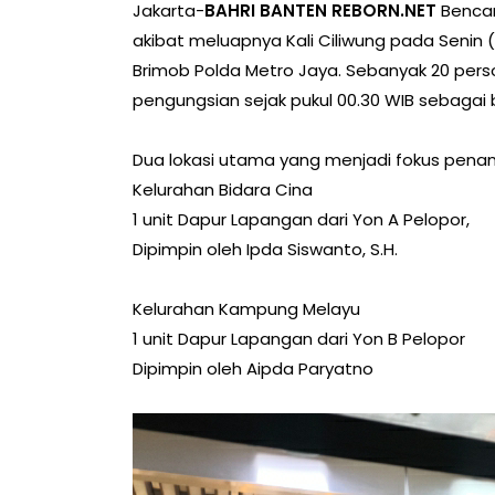
Jakarta-
BAHRI BANTEN REBORN.NET
Bencan
akibat meluapnya Kali Ciliwung pada Senin 
Brimob Polda Metro Jaya. Sebanyak 20 person
pengungsian sejak pukul 00.30 WIB sebagai b
Dua lokasi utama yang menjadi fokus penan
Kelurahan Bidara Cina
1 unit Dapur Lapangan dari Yon A Pelopor,
Dipimpin oleh Ipda Siswanto, S.H.
Kelurahan Kampung Melayu
1 unit Dapur Lapangan dari Yon B Pelopor
Dipimpin oleh Aipda Paryatno