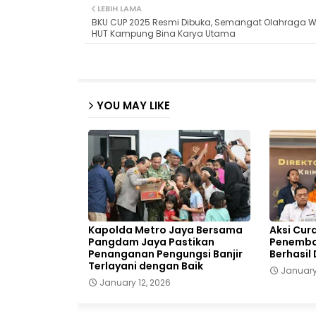
LEBIH LAMA
BKU CUP 2025 Resmi Dibuka, Semangat Olahraga W
HUT Kampung Bina Karya Utama
YOU MAY LIKE
Kapolda Metro Jaya Bersama
Aksi Cur
Pangdam Jaya Pastikan
Penemba
Penanganan Pengungsi Banjir
Berhasil 
Terlayani dengan Baik
January
January 12, 2026