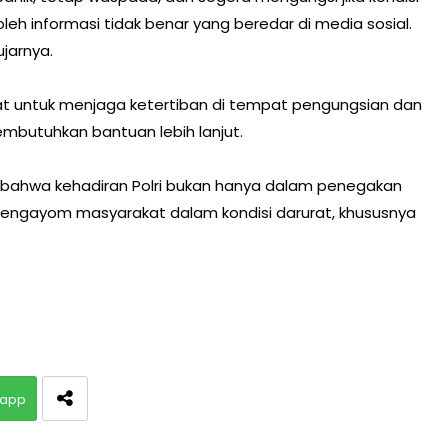
eh informasi tidak benar yang beredar di media sosial.
ujarnya.
t untuk menjaga ketertiban di tempat pengungsian dan
mbutuhkan bantuan lebih lanjut.
n bahwa kehadiran Polri bukan hanya dalam penegakan
pengayom masyarakat dalam kondisi darurat, khususnya
app