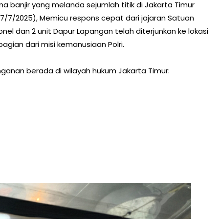
a banjir yang melanda sejumlah titik di Jakarta Timur
(7/7/2025), Memicu respons cepat dari jajaran Satuan
el dan 2 unit Dapur Lapangan telah diterjunkan ke lokasi
agian dari misi kemanusiaan Polri.
ganan berada di wilayah hukum Jakarta Timur: