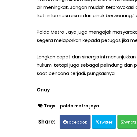
air meningkat. Jangan mudah terprovokasi ol
Ikuti informasi resmi dari pihak berwenang,” 
Polda Metro Jaya juga mengajak masyaraka
segera melaporkan kepada petugas jika me
Langkah cepat dan sinergis ini menunjukka
hukum, tetapi juga sebagai pelindung dan 
saat bencana terjadi, pungkasnya.
Onay
Tags
polda metro jaya
Facebook
Twitter
Whats