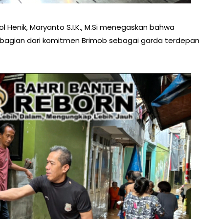
 Henik, Maryanto S.I.K., M.Si menegaskan bahwa
bagian dari komitmen Brimob sebagai garda terdepan