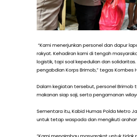
“Kami menerjunkan personel dan dapur lap
rakyat. Kehadiran kami di tengah masyarak
logistik, tapi soal kepedulian dan solidarita
pengabdian Korps Brimob,” tegas Kombes H
Dalam kegiatan tersebut, personel Brimob 
makanan siap saji, serta pengamanan wilay
Sementara itu, Kabid Humas Polda Metro J
untuk tetap waspada dan mengikuti arahan
“Kami mengimbau masyarakat untuk tidak pa