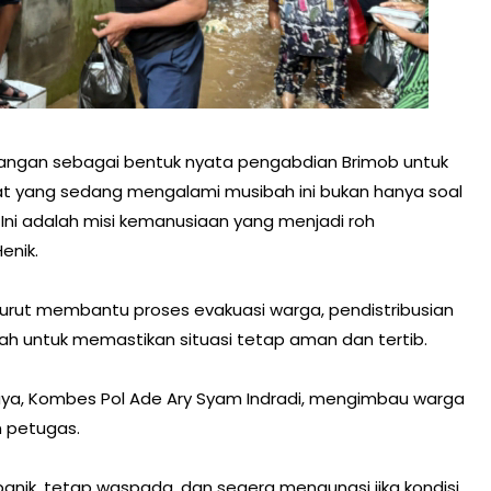
angan sebagai bentuk nyata pengabdian Brimob untuk
at yang sedang mengalami musibah ini bukan hanya soal
s. Ini adalah misi kemanusiaan yang menjadi roh
enik.
turut membantu proses evakuasi warga, pendistribusian
ah untuk memastikan situasi tetap aman dan tertib.
aya, Kombes Pol Ade Ary Syam Indradi, mengimbau warga
 petugas.
nik, tetap waspada, dan segera mengungsi jika kondisi