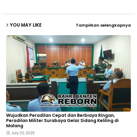
ap
YOU MAY LIKE
Tampilkan selengkapnya
p
Wujudkan Peradilan Cepat dan Berbiaya Ringan,
Peradilan Militer Surabaya Gelar Sidang Keliling di
Malang
July 02, 2025