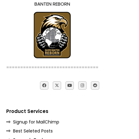
BANTEN REBORN
=================================
Product Services
Signup for MailChimp
Best Seleted Posts