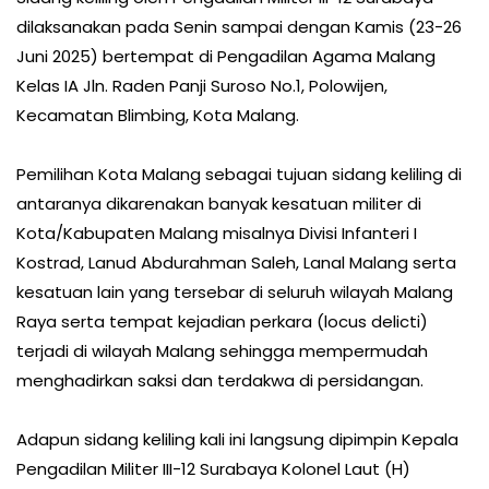
dilaksanakan pada Senin sampai dengan Kamis (23-26
Juni 2025) bertempat di Pengadilan Agama Malang
Kelas IA Jln. Raden Panji Suroso No.1, Polowijen,
Kecamatan Blimbing, Kota Malang.
Pemilihan Kota Malang sebagai tujuan sidang keliling di
antaranya dikarenakan banyak kesatuan militer di
Kota/Kabupaten Malang misalnya Divisi Infanteri I
Kostrad, Lanud Abdurahman Saleh, Lanal Malang serta
kesatuan lain yang tersebar di seluruh wilayah Malang
Raya serta tempat kejadian perkara (locus delicti)
terjadi di wilayah Malang sehingga mempermudah
menghadirkan saksi dan terdakwa di persidangan.
Adapun sidang keliling kali ini langsung dipimpin Kepala
Pengadilan Militer III-12 Surabaya Kolonel Laut (H)