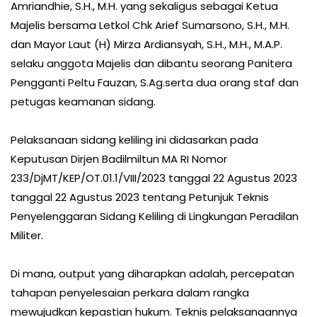
Amriandhie, S.H., M.H. yang sekaligus sebagai Ketua
Majelis bersama Letkol Chk Arief Sumarsono, S.H., M.H.
dan Mayor Laut (H) Mirza Ardiansyah, S.H., M.H., M.A.P.
selaku anggota Majelis dan dibantu seorang Panitera
Pengganti Peltu Fauzan, S.Ag.serta dua orang staf dan
petugas keamanan sidang.
Pelaksanaan sidang keliling ini didasarkan pada
Keputusan Dirjen Badilmiltun MA RI Nomor
233/DjMT/KEP/OT.01.1/VIII/2023 tanggal 22 Agustus 2023
tanggal 22 Agustus 2023 tentang Petunjuk Teknis
Penyelenggaran Sidang Keliling di Lingkungan Peradilan
Militer.
Di mana, output yang diharapkan adalah, percepatan
tahapan penyelesaian perkara dalam rangka
mewujudkan kepastian hukum. Teknis pelaksanaannya