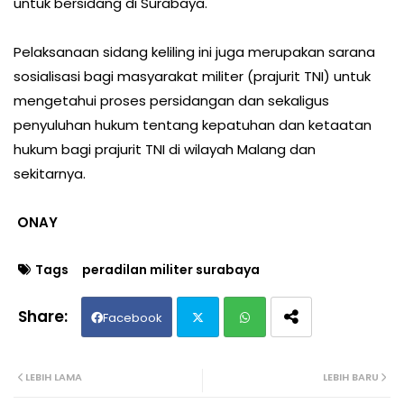
untuk bersidang di Surabaya.
Pelaksanaan sidang keliling ini juga merupakan sarana
sosialisasi bagi masyarakat militer (prajurit TNI) untuk
mengetahui proses persidangan dan sekaligus
penyuluhan hukum tentang kepatuhan dan ketaatan
hukum bagi prajurit TNI di wilayah Malang dan
sekitarnya.
ONAY
Tags
peradilan militer surabaya
Facebook
Twit
Wh
LEBIH LAMA
LEBIH BARU
ter
ats