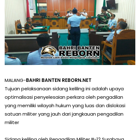
MALANG-
BAHRI BANTEN REBORN.NET
Tujuan pelaksanaan sidang keliling ini adalah upaya
optimalisasi penyelesaian perkara oleh pengadilan
yang memiliki wilayah hukum yang luas dan dislokasi
satuan militer yang jauh dari jangkauan pengadilan
militer
Sidang keliling oleh Pengadilan Militer III-12 Surabaya