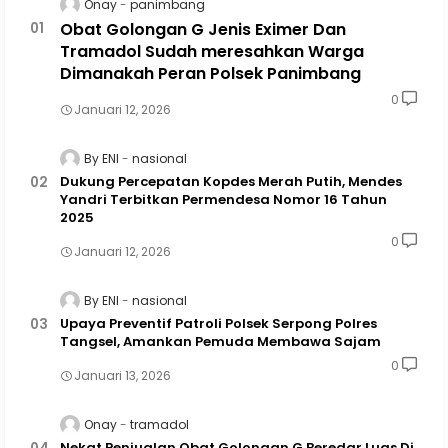
Onay
panimbang
Obat Golongan G Jenis Eximer Dan
Tramadol Sudah meresahkan Warga
Dimanakah Peran Polsek Panimbang
0
Januari 12, 2026
By ENI
nasional
Dukung Percepatan Kopdes Merah Putih, Mendes
Yandri Terbitkan Permendesa Nomor 16 Tahun
2025
0
Januari 12, 2026
By ENI
nasional
Upaya Preventif Patroli Polsek Serpong Polres
Tangsel, Amankan Pemuda Membawa Sajam
0
Januari 13, 2026
Onay
tramadol
Nekat Penjualan Obat Golongan G Beredar Luas Di