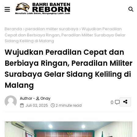
Beranda
peradilan militer surabaya
Wujudkan Peradilan
Cepat dan Berbiaya Ringan, Peradilan Militer Surabaya Gelar
Sidang Keliling di Malang
Wujudkan Peradilan Cepat dan
Berbiaya Ringan, Peradilan Militer
Surabaya Gelar Sidang Keliling di
Malang
Onay
0
Juli 02, 2025
2 minute read