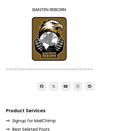
BANTEN REBORN
=================================
Product Services
Signup for MailChimp
Best Seleted Posts