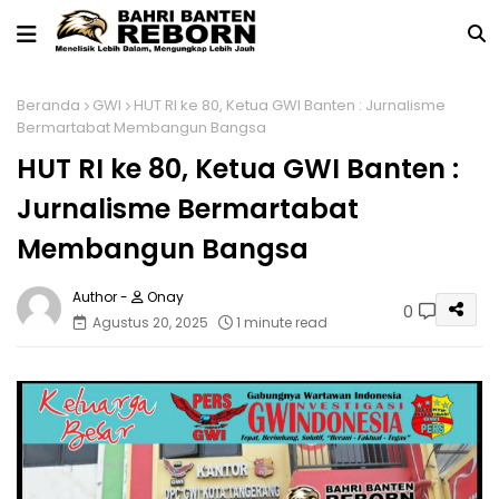
Beranda
GWI
HUT RI ke 80, Ketua GWI Banten : Jurnalisme
Bermartabat Membangun Bangsa
HUT RI ke 80, Ketua GWI Banten :
Jurnalisme Bermartabat
Membangun Bangsa
Onay
0
Agustus 20, 2025
1 minute read