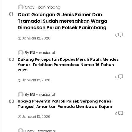
Onay
panimbang
Obat Golongan G Jenis Eximer Dan
Tramadol Sudah meresahkan Warga
Dimanakah Peran Polsek Panimbang
0
Januari 12, 2026
By ENI
nasional
Dukung Percepatan Kopdes Merah Putih, Mendes
Yandri Terbitkan Permendesa Nomor 16 Tahun
2025
0
Januari 12, 2026
By ENI
nasional
Upaya Preventif Patroli Polsek Serpong Polres
Tangsel, Amankan Pemuda Membawa Sajam
0
Januari 13, 2026
Onay
tramadol