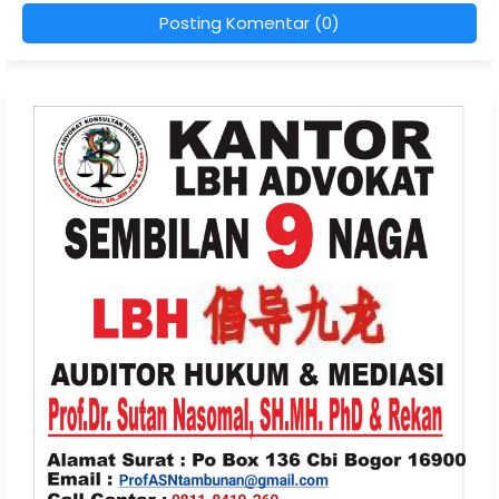
Posting Komentar (0)