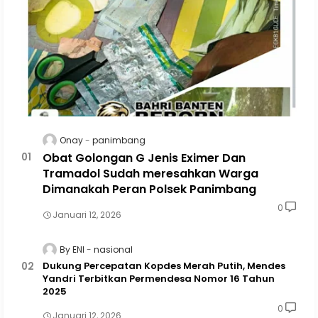
Onay
panimbang
Obat Golongan G Jenis Eximer Dan
Tramadol Sudah meresahkan Warga
Dimanakah Peran Polsek Panimbang
0
Januari 12, 2026
By ENI
nasional
Dukung Percepatan Kopdes Merah Putih, Mendes
Yandri Terbitkan Permendesa Nomor 16 Tahun
2025
0
Januari 12, 2026