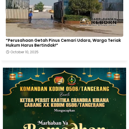
“Perusahaan Getah Pinus Cemari Udara, Warga Teriak
Hukum Harus Bertindak!”
October 10, 2025