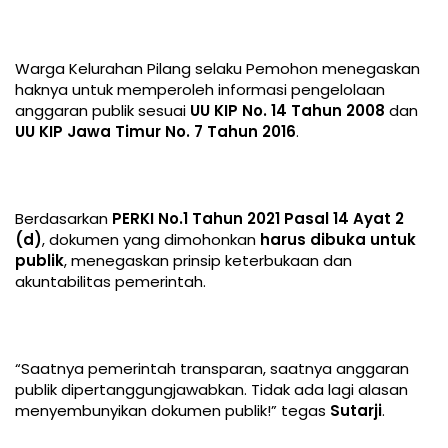
Warga Kelurahan Pilang selaku Pemohon menegaskan
haknya untuk memperoleh informasi pengelolaan
anggaran publik sesuai
UU KIP No. 14 Tahun 2008
dan
UU KIP Jawa Timur No. 7 Tahun 2016
.
Berdasarkan
PERKI No.1 Tahun 2021 Pasal 14 Ayat 2
(d)
, dokumen yang dimohonkan
harus dibuka untuk
publik
, menegaskan prinsip keterbukaan dan
akuntabilitas pemerintah.
“Saatnya pemerintah transparan, saatnya anggaran
publik dipertanggungjawabkan. Tidak ada lagi alasan
menyembunyikan dokumen publik!” tegas
Sutarji
.