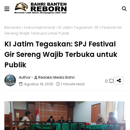
Beranda
Hukum&Kriminal
KI Jatim Tegaskan: SPJ Festival Gir
Sereng Wajib Terbuka untuk Publik
KI Jatim Tegaskan: SPJ Festival
Gir Sereng Wajib Terbuka untuk
Publik
Redaksi Media Bahri
0
Agustus 19, 2025
1 minute read