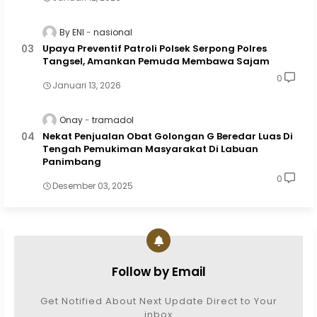
By ENI
nasional
Upaya Preventif Patroli Polsek Serpong Polres
Tangsel, Amankan Pemuda Membawa Sajam
0
Januari 13, 2026
Onay
tramadol
Nekat Penjualan Obat Golongan G Beredar Luas Di
Tengah Pemukiman Masyarakat Di Labuan
Panimbang
0
Desember 03, 2025
Follow by Email
Get Notified About Next Update Direct to Your
inbox