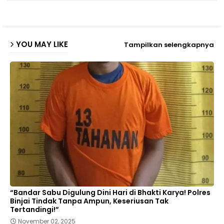
p
YOU MAY LIKE
Tampilkan selengkapnya
“Bandar Sabu Digulung Dini Hari di Bhakti Karya! Polres
Binjai Tindak Tanpa Ampun, Keseriusan Tak
Tertandingi!”
November 02, 2025