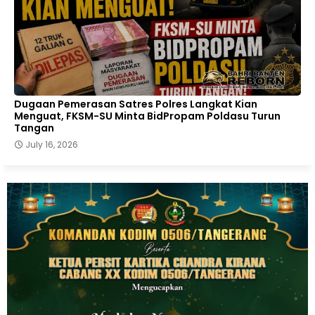
Dugaan Pemerasan Satres Polres Langkat Kian
Menguat, FKSM-SU Minta BidPropam Poldasu Turun
Tangan
July 16, 2026