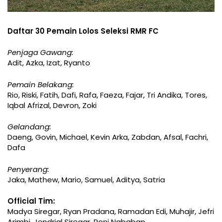
Daftar 30 Pemain Lolos Seleksi RMR FC
Penjaga Gawang:
Adit, Azka, Izat, Ryanto
Pemain Belakang:
Rio, Riski, Fatih, Dafi, Rafa, Faeza, Fajar, Tri Andika, Tores,
Iqbal Afrizal, Devron, Zoki
Gelandang:
Daeng, Govin, Michael, Kevin Arka, Zabdan, Afsal, Fachri,
Dafa
Penyerang:
Jaka, Mathew, Mario, Samuel, Aditya, Satria
Official Tim:
Madya Siregar, Ryan Pradana, Ramadan Edi, Muhajir, Jefri
Arimbi, Jendrial Siregar, Roni Nababan