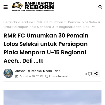
Beranda
Headline
RMR FC Umumkan 30 Pemain Lolos Seleksi
untuk Persiapan Piala Menpora U-15 Regional Aceh.. Deli ...!!!
RMR FC Umumkan 30 Pemain
Lolos Seleksi untuk Persiapan
Piala Menpora U-15 Regional
Aceh.. Deli ...!!!
Redaksi Media Bahri
0
Agustus 10, 2025
1 minute read