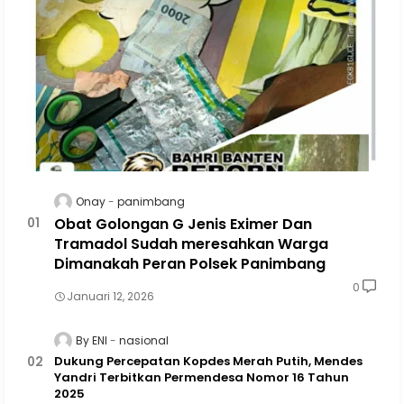
Onay
panimbang
Obat Golongan G Jenis Eximer Dan
Tramadol Sudah meresahkan Warga
Dimanakah Peran Polsek Panimbang
0
Januari 12, 2026
By ENI
nasional
Dukung Percepatan Kopdes Merah Putih, Mendes
Yandri Terbitkan Permendesa Nomor 16 Tahun
2025