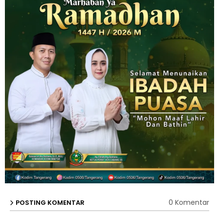
0 Komentar
POSTING KOMENTAR