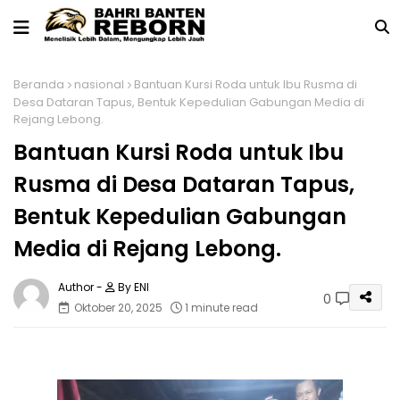
Beranda
nasional
Bantuan Kursi Roda untuk Ibu Rusma di
Desa Dataran Tapus, Bentuk Kepedulian Gabungan Media di
Rejang Lebong.
Bantuan Kursi Roda untuk Ibu
Rusma di Desa Dataran Tapus,
Bentuk Kepedulian Gabungan
Media di Rejang Lebong.
By ENI
0
Oktober 20, 2025
1 minute read