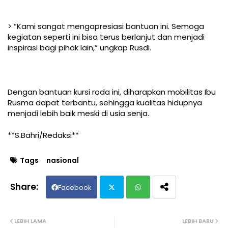
> “Kami sangat mengapresiasi bantuan ini. Semoga
kegiatan seperti ini bisa terus berlanjut dan menjadi
inspirasi bagi pihak lain,” ungkap Rusdi.
Dengan bantuan kursi roda ini, diharapkan mobilitas Ibu
Rusma dapat terbantu, sehingga kualitas hidupnya
menjadi lebih baik meski di usia senja.
**S.Bahri/Redaksi**
Tags
nasional
Facebook
Twit
Wh
LEBIH LAMA
LEBIH BARU