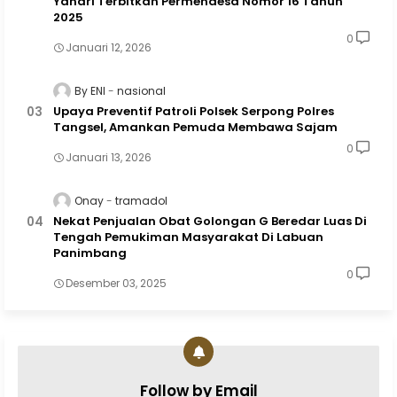
Yandri Terbitkan Permendesa Nomor 16 Tahun
2025
0
Januari 12, 2026
By ENI
nasional
Upaya Preventif Patroli Polsek Serpong Polres
Tangsel, Amankan Pemuda Membawa Sajam
0
Januari 13, 2026
Onay
tramadol
Nekat Penjualan Obat Golongan G Beredar Luas Di
Tengah Pemukiman Masyarakat Di Labuan
Panimbang
0
Desember 03, 2025
Follow by Email