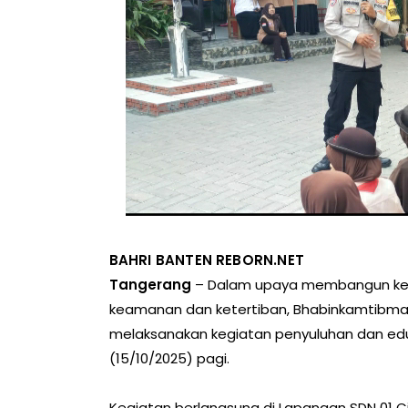
BAHRI BANTEN REBORN.NET
Tangerang
– Dalam upaya membangun kesa
keamanan dan ketertiban, Bhabinkamtibmas 
melaksanakan kegiatan penyuluhan dan edu
(15/10/2025) pagi.
Kegiatan berlangsung di Lapangan SDN 01 C