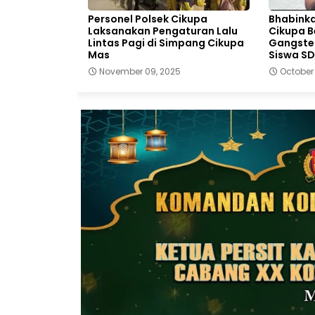
Personel Polsek Cikupa
Bhabink
Laksanakan Pengaturan Lalu
Cikupa B
Lintas Pagi di Simpang Cikupa
Gangster
Mas
Siswa SD
November 09, 2025
October 