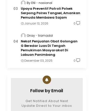
By ENI
nasional
Upaya Preventif Patroli Polsek
Serpong Polres Tangsel, Amankan
Pemuda Membawa Sajam
Januari 13, 2026
0
Onay
tramadol
Nekat Penjualan Obat Golongan
G Beredar Luas Di Tengah
Pemukiman Masyarakat Di
Labuan Panimbang
Desember 03, 2025
0
Follow by Email
Get Notified About Next
Update Direct to Your inbox