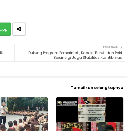
app
LEBIH BARU
RI
Dukung Program Pemerintah, Kapolri: Buruh dan Polri
Bersinergi Jaga Stabilitas Kamtibmas
Tampilkan selengkapnya