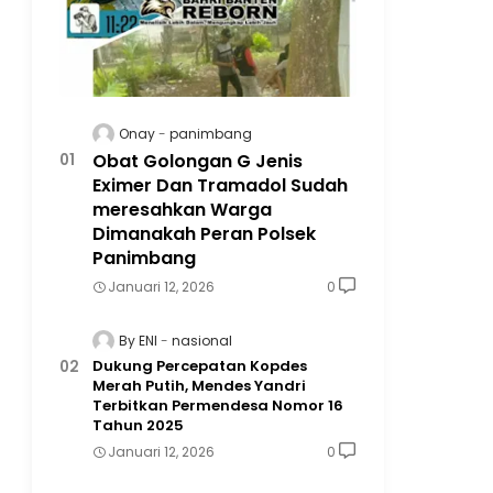
Onay
panimbang
Obat Golongan G Jenis
Eximer Dan Tramadol Sudah
meresahkan Warga
Dimanakah Peran Polsek
Panimbang
Januari 12, 2026
0
By ENI
nasional
Dukung Percepatan Kopdes
Merah Putih, Mendes Yandri
Terbitkan Permendesa Nomor 16
Tahun 2025
Januari 12, 2026
0