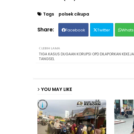
Tags
polsek cikupa
Facebook
Twitter
Whats
LEBIH LAMA
TIGA KASUS DUGAAN KORUPSI OPD DILAPORKAN KEKEJA
TANGSEL
YOU MAY LIKE