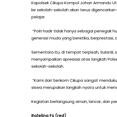
Kapolsek Cikupa Kompol Johan Armando Utan
ke sekolah-sekolah akan terus digencarkan u
pelajar.
“Polri hadir tidak hanya sebagai penegak h
generasi muda yang beretika, berprestasi, d
Sementara itu, di tempat terpisah, Sulardi,
menyampaikan apresiasi atas langkah Polse
sekolah-sekolah.
“Kami dari Senkom Cikupa sangat mendukung 
siswa merupakan langkah nyata untuk menceg
Kegiatan berlangsung aman, lancar, dan pen
Rafelina Fs (red)