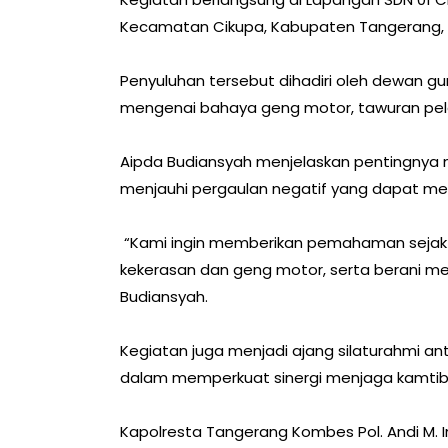
Kecamatan Cikupa, Kabupaten Tangerang, mu
Penyuluhan tersebut dihadiri oleh dewan gu
mengenai bahaya geng motor, tawuran pelaj
Aipda Budiansyah menjelaskan pentingnya 
menjauhi pergaulan negatif yang dapat m
“Kami ingin memberikan pemahaman sejak d
kekerasan dan geng motor, serta berani mel
Budiansyah.
Kegiatan juga menjadi ajang silaturahmi an
dalam memperkuat sinergi menjaga kamtibm
Kapolresta Tangerang Kombes Pol. Andi M. Indra