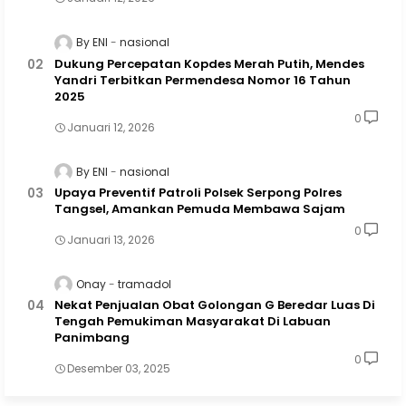
By ENI
nasional
Dukung Percepatan Kopdes Merah Putih, Mendes
Yandri Terbitkan Permendesa Nomor 16 Tahun
2025
0
Januari 12, 2026
By ENI
nasional
Upaya Preventif Patroli Polsek Serpong Polres
Tangsel, Amankan Pemuda Membawa Sajam
0
Januari 13, 2026
Onay
tramadol
Nekat Penjualan Obat Golongan G Beredar Luas Di
Tengah Pemukiman Masyarakat Di Labuan
Panimbang
0
Desember 03, 2025