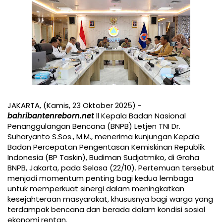
JAKARTA, (Kamis, 23 Oktober 2025) -
bahribantenreborn.net
ll Kepala Badan Nasional
Penanggulangan Bencana (BNPB) Letjen TNI Dr.
Suharyanto S.Sos., M.M., menerima kunjungan Kepala
Badan Percepatan Pengentasan Kemiskinan Republik
Indonesia (BP Taskin), Budiman Sudjatmiko, di Graha
BNPB, Jakarta, pada Selasa (22/10). Pertemuan tersebut
menjadi momentum penting bagi kedua lembaga
untuk memperkuat sinergi dalam meningkatkan
kesejahteraan masyarakat, khususnya bagi warga yang
terdampak bencana dan berada dalam kondisi sosial
ekonomi rentan.