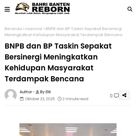
Beranda
nasional
BNPB dan BP Taskin Sepakat Bersinergi
Meningkatkan Kehidupan Masyarakat Terdampak Bencana
BNPB dan BP Taskin Sepakat
Bersinergi Meningkatkan
Kehidupan Masyarakat
Terdampak Bencana
By ENI
0
Oktober 23, 2025
2 minute read