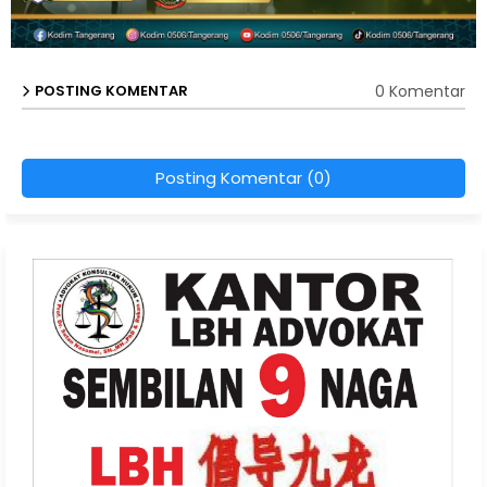
0 Komentar
POSTING KOMENTAR
Posting Komentar (0)