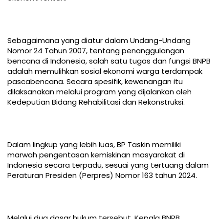
Sebagaimana yang diatur dalam Undang-Undang
Nomor 24 Tahun 2007, tentang penanggulangan
bencana di Indonesia, salah satu tugas dan fungsi BNPB
adalah memulihkan sosial ekonomi warga terdampak
pascabencana. Secara spesifik, kewenangan itu
dilaksanakan melalui program yang dijalankan oleh
Kedeputian Bidang Rehabilitasi dan Rekonstruksi.
Dalam lingkup yang lebih luas, BP Taskin memiliki
marwah pengentasan kemiskinan masyarakat di
Indonesia secara terpadu, sesuai yang tertuang dalam
Peraturan Presiden (Perpres) Nomor 163 tahun 2024.
Melalui dua dasar hukum tersebut, Kepala BNPB