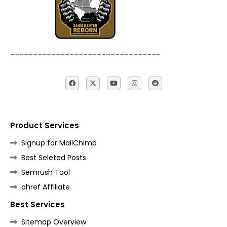
=================================
Product Services
Signup for MailChimp
Best Seleted Posts
Semrush Tool
ahref Affiliate
Best Services
Sitemap Overview