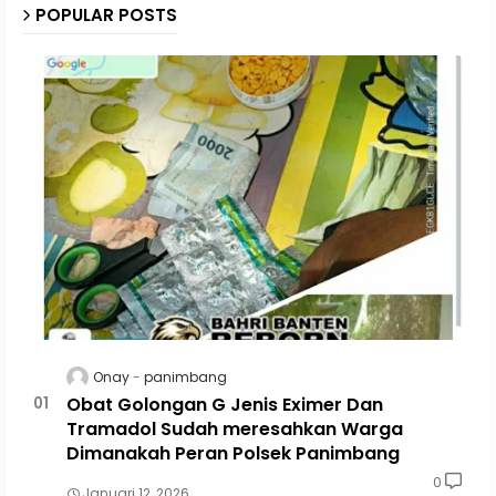
POPULAR POSTS
Onay
panimbang
Obat Golongan G Jenis Eximer Dan
Tramadol Sudah meresahkan Warga
Dimanakah Peran Polsek Panimbang
0
Januari 12, 2026