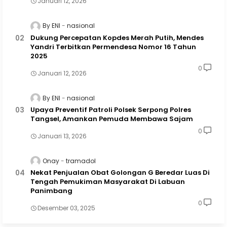
Januari 12, 2026
By ENI
nasional
Dukung Percepatan Kopdes Merah Putih, Mendes
Yandri Terbitkan Permendesa Nomor 16 Tahun
2025
0
Januari 12, 2026
By ENI
nasional
Upaya Preventif Patroli Polsek Serpong Polres
Tangsel, Amankan Pemuda Membawa Sajam
0
Januari 13, 2026
Onay
tramadol
Nekat Penjualan Obat Golongan G Beredar Luas Di
Tengah Pemukiman Masyarakat Di Labuan
Panimbang
0
Desember 03, 2025