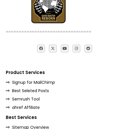
=================================
Product Services
Signup for MailChimp
Best Seleted Posts
Semrush Tool
ahref Affiliate
Best Services
Sitemap Overview