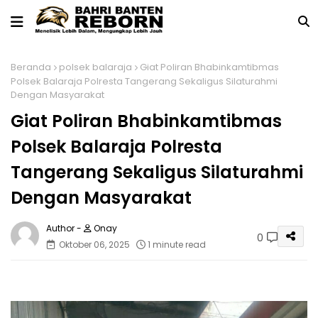
Beranda
polsek balaraja
Giat Poliran Bhabinkamtibmas
Polsek Balaraja Polresta Tangerang Sekaligus Silaturahmi
Dengan Masyarakat
Giat Poliran Bhabinkamtibmas
Polsek Balaraja Polresta
Tangerang Sekaligus Silaturahmi
Dengan Masyarakat
Onay
0
Oktober 06, 2025
1 minute read