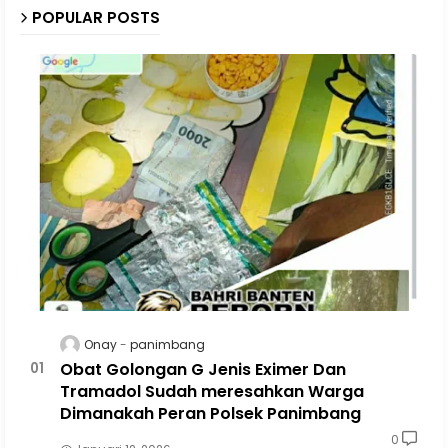
POPULAR POSTS
Onay
panimbang
Obat Golongan G Jenis Eximer Dan
Tramadol Sudah meresahkan Warga
Dimanakah Peran Polsek Panimbang
0