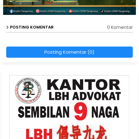
0 Komentar
POSTING KOMENTAR
Posting Komentar (0)