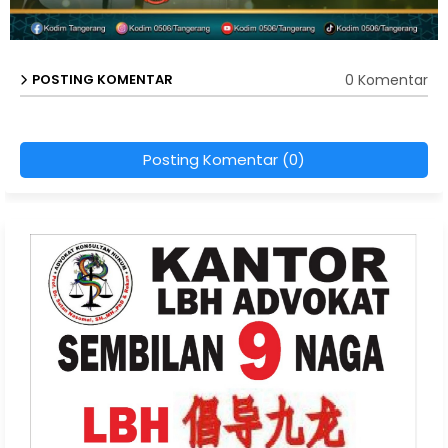
0 Komentar
POSTING KOMENTAR
Posting Komentar (0)