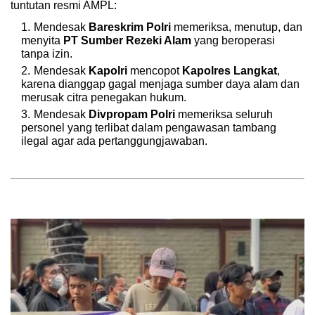
tuntutan resmi AMPL:
Mendesak
Bareskrim Polri
memeriksa, menutup, dan
menyita
PT Sumber Rezeki Alam
yang beroperasi
tanpa izin.
Mendesak
Kapolri
mencopot
Kapolres Langkat
,
karena dianggap gagal menjaga sumber daya alam dan
merusak citra penegakan hukum.
Mendesak
Divpropam Polri
memeriksa seluruh
personel yang terlibat dalam pengawasan tambang
ilegal agar ada pertanggungjawaban.