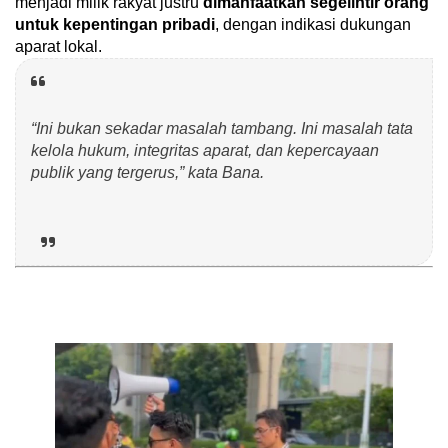
menjadi milik rakyat justru
dimanfaatkan segelintir orang
untuk kepentingan pribadi
, dengan indikasi dukungan
aparat lokal.
“Ini bukan sekadar masalah tambang. Ini masalah tata
kelola hukum, integritas aparat, dan kepercayaan
publik yang tergerus,” kata Bana.