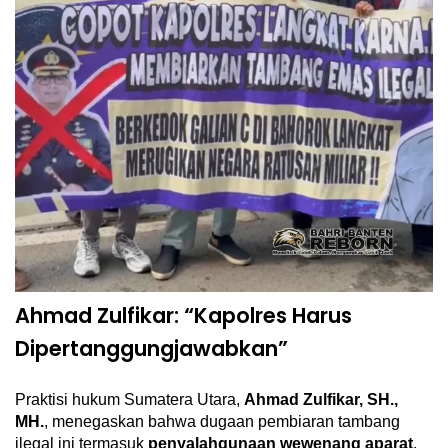
Ahmad Zulfikar: “Kapolres Harus
Dipertanggungjawabkan”
Praktisi hukum Sumatera Utara,
Ahmad Zulfikar, SH.,
MH.
, menegaskan bahwa dugaan pembiaran tambang
ilegal ini termasuk
penyalahgunaan wewenang aparat
,