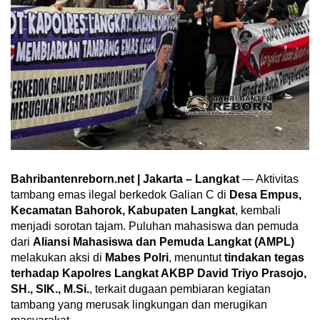
Bahribantenreborn.net | Jakarta – Langkat
— Aktivitas
tambang emas ilegal berkedok Galian C di
Desa Empus,
Kecamatan Bahorok, Kabupaten Langkat
, kembali
menjadi sorotan tajam. Puluhan mahasiswa dan pemuda
dari
Aliansi Mahasiswa dan Pemuda Langkat (AMPL)
melakukan aksi di
Mabes Polri
, menuntut
tindakan tegas
terhadap Kapolres Langkat AKBP David Triyo Prasojo,
SH., SIK., M.Si.
, terkait dugaan pembiaran kegiatan
tambang yang merusak lingkungan dan merugikan