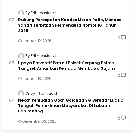
By ENI
nasional
Dukung Percepatan Kopdes Merah Putih, Mendes
Yandri Terbitkan Permendesa Nomor 16 Tahun
2025
0
Januari 12, 2026
By ENI
nasional
Upaya Preventif Patroli Polsek Serpong Polres
Tangsel, Amankan Pemuda Membawa Sajam
0
Januari 13, 2026
Onay
tramadol
Nekat Penjualan Obat Golongan G Beredar Luas Di
Tengah Pemukiman Masyarakat Di Labuan
Panimbang
0
Desember 03, 2025