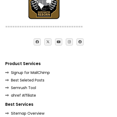
=================================
Product Services
Signup for MailChimp
Best Seleted Posts
Semrush Tool
ahref Affiliate
Best Services
Sitemap Overview