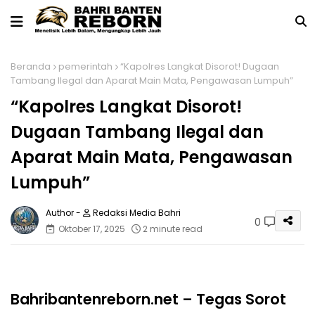
Beranda
pemerintah
“Kapolres Langkat Disorot! Dugaan
Tambang Ilegal dan Aparat Main Mata, Pengawasan Lumpuh”
“Kapolres Langkat Disorot!
Dugaan Tambang Ilegal dan
Aparat Main Mata, Pengawasan
Lumpuh”
Redaksi Media Bahri
0
Oktober 17, 2025
2 minute read
Bahribantenreborn.net – Tegas Sorot