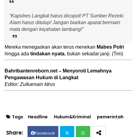
“Kapolres Langkat harus dicopot! PT Sumber Rezeki
Alam harus ditutup! Jangan biarkan aparat bermain
mata dengan kejahatan tambang!”
Mereka menegaskan akan terus menekan
Mabes Polri
hingga ada
tindakan nyata
, bukan sekadar janji. (Tim)
Bahribantenreborn.net – Menyoroti Lemahnya
Pengawasan Hukum di Langkat
Editor: Zulkarnain Idrus
Tags
Headline
Hukum&Kriminal
pemerintah
Facebook