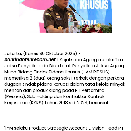
Jakarta, (Kamis 30 Oktober 2025) -
bahribantenreborn.net
ll Kejaksaan Agung melalui Tim
Jaksa Penyidik pada Direktorat Penyidikan Jaksa Agung
Muda Bidang Tindak Pidana Khusus (JAM PIDSUS)
memeriksa 2 (dua) orang saksi, terkait dengan perkara
dugaan tindak pidana korupsi dalam tata kelola minyak
mentah dan produk kilang pada PT Pertamina
(Persero), Sub Holding dan Kontraktor Kontrak
Kerjasama (KKKS) tahun 2018 s.d. 2023, berinisial:
1.YM selaku Product Strategic Account Division Head PT