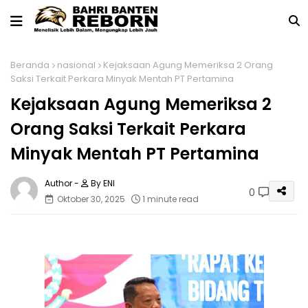
Beranda
nasional
Kejaksaan Agung Memeriksa 2 Orang
Saksi Terkait Perkara Minyak Mentah PT Pertamina
Kejaksaan Agung Memeriksa 2
Orang Saksi Terkait Perkara
Minyak Mentah PT Pertamina
By ENI
0
Oktober 30, 2025
1 minute read