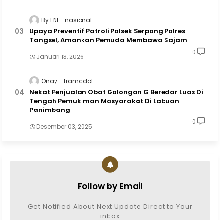
By ENI
nasional
Upaya Preventif Patroli Polsek Serpong Polres
Tangsel, Amankan Pemuda Membawa Sajam
0
Januari 13, 2026
Onay
tramadol
Nekat Penjualan Obat Golongan G Beredar Luas Di
Tengah Pemukiman Masyarakat Di Labuan
Panimbang
0
Desember 03, 2025
Follow by Email
Get Notified About Next Update Direct to Your
inbox