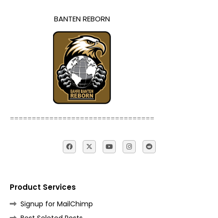
BANTEN REBORN
=================================
Product Services
Signup for MailChimp