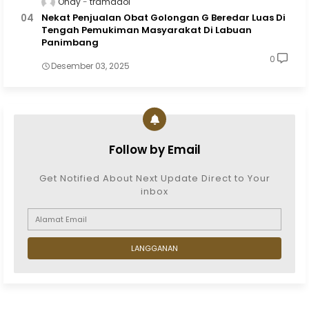
Onay
tramadol
Nekat Penjualan Obat Golongan G Beredar Luas Di
Tengah Pemukiman Masyarakat Di Labuan
Panimbang
0
Desember 03, 2025
Follow by Email
Get Notified About Next Update Direct to Your
inbox