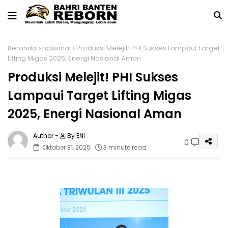
Beranda
nasional
Produksi Melejit! PHI Sukses Lampaui Target
Lifting Migas 2025, Energi Nasional Aman
Produksi Melejit! PHI Sukses
Lampaui Target Lifting Migas
2025, Energi Nasional Aman
By ENI
0
Oktober 31, 2025
3 minute read