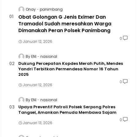
Onay
panimbang
Obat Golongan G Jenis Eximer Dan
Tramadol Sudah meresahkan Warga
Dimanakah Peran Polsek Panimbang
0
Januari 12, 2026
By ENI
nasional
Dukung Percepatan Kopdes Merah Putih, Mendes
Yandri Terbitkan Permendesa Nomor 16 Tahun
2025
0
Januari 12, 2026
By ENI
nasional
Upaya Preventif Patroli Polsek Serpong Polres
Tangsel, Amankan Pemuda Membawa Sajam
0
Januari 13, 2026