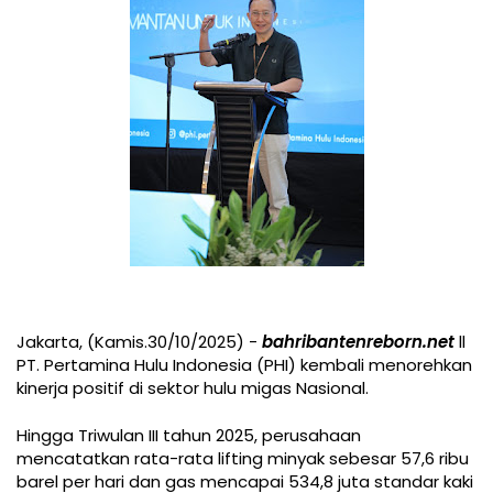
Jakarta, (Kamis.30/10/2025) -
bahribantenreborn.net
ll
PT. Pertamina Hulu Indonesia (PHI) kembali menorehkan
kinerja positif di sektor hulu migas Nasional.
Hingga Triwulan III tahun 2025, perusahaan
mencatatkan rata-rata lifting minyak sebesar 57,6 ribu
barel per hari dan gas mencapai 534,8 juta standar kaki