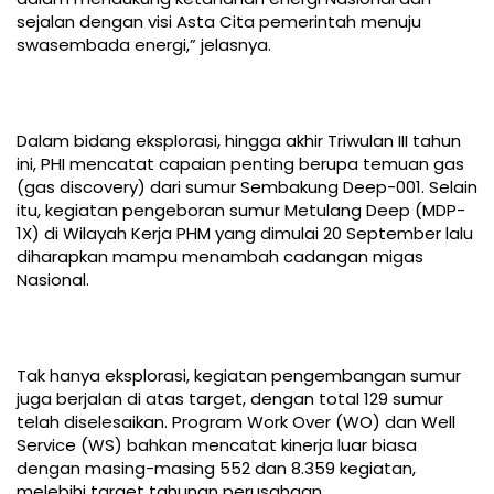
sejalan dengan visi Asta Cita pemerintah menuju
swasembada energi,” jelasnya.
Dalam bidang eksplorasi, hingga akhir Triwulan III tahun
ini, PHI mencatat capaian penting berupa temuan gas
(gas discovery) dari sumur Sembakung Deep-001. Selain
itu, kegiatan pengeboran sumur Metulang Deep (MDP-
1X) di Wilayah Kerja PHM yang dimulai 20 September lalu
diharapkan mampu menambah cadangan migas
Nasional.
Tak hanya eksplorasi, kegiatan pengembangan sumur
juga berjalan di atas target, dengan total 129 sumur
telah diselesaikan. Program Work Over (WO) dan Well
Service (WS) bahkan mencatat kinerja luar biasa
dengan masing-masing 552 dan 8.359 kegiatan,
melebihi target tahunan perusahaan.