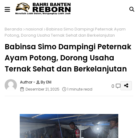
Beranda
nasional
Babinsa Simo Dampingi Peternak Ayam
Potong, Dorong Usaha Ternak Sehat dan Berkelanjutan
Babinsa Simo Dampingi Peternak
Ayam Potong, Dorong Usaha
Ternak Sehat dan Berkelanjutan
By ENI
0
Desember 21, 2025
1 minute read