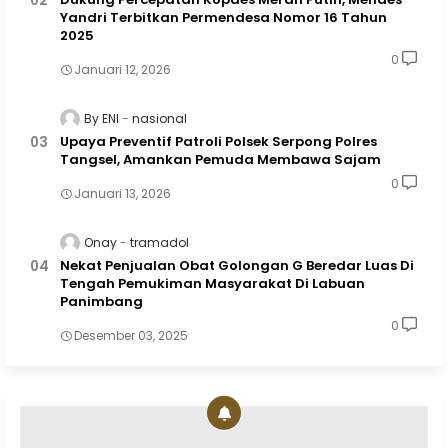
Yandri Terbitkan Permendesa Nomor 16 Tahun
2025
0
Januari 12, 2026
By ENI
nasional
Upaya Preventif Patroli Polsek Serpong Polres
Tangsel, Amankan Pemuda Membawa Sajam
0
Januari 13, 2026
Onay
tramadol
Nekat Penjualan Obat Golongan G Beredar Luas Di
Tengah Pemukiman Masyarakat Di Labuan
Panimbang
0
Desember 03, 2025