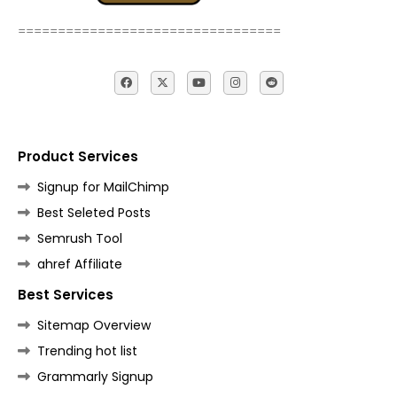
=================================
Product Services
Signup for MailChimp
Best Seleted Posts
Semrush Tool
ahref Affiliate
Best Services
Sitemap Overview
Trending hot list
Grammarly Signup