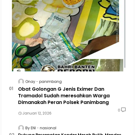
Onay
panimbang
Obat Golongan G Jenis Eximer Dan
Tramadol Sudah meresahkan Warga
Dimanakah Peran Polsek Panimbang
0
Januari 12, 2026
By ENI
nasional
Dukung Percepatan Kopdes Merah Putih, Mendes