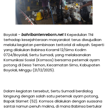
Boyolali –
bahribantenreborn.net
ll Kepedulian TNI
terhadap kesejahteraan masyarakat terus diwujudkan
melalui kegiatan pembinaan teritorial di wilayah. Seperti
yang dilakukan Babinsa Koramil 12/Simo Kodim
0724/Boyolali, Sertu Sumadi, yang melaksanakan
Komunikasi Sosial (Komsos) bersama peternak ayam
potong di Desa Temon, Kecamatan Simo, Kabupaten
Boyolali, Minggu (21/12/2025).
Dalam kegiatan tersebut, Sertu Sumadi berdialog
langsung dengan salah satu peternak ayam potong,
Bapak Slamet (52). Komsos dilakukan dengan suasana
santai namun penuh makna, di mana Babinsa bertukar