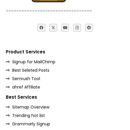
=================================
Product Services
Signup for MailChimp
Best Seleted Posts
Semrush Tool
ahref Affiliate
Best Services
Sitemap Overview
Trending hot list
Grammarly Signup