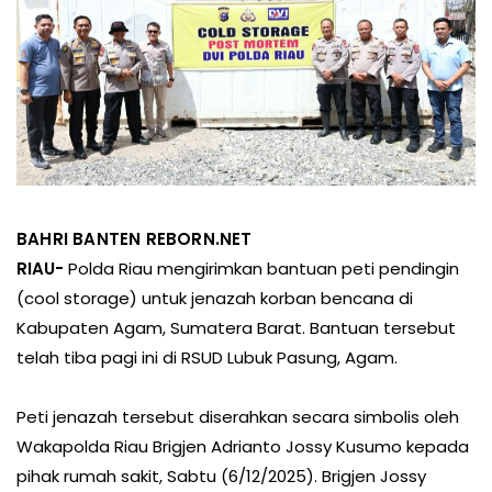
BAHRI BANTEN REBORN.NET
RIAU-
Polda Riau mengirimkan bantuan peti pendingin
(cool storage) untuk jenazah korban bencana di
Kabupaten Agam, Sumatera Barat. Bantuan tersebut
telah tiba pagi ini di RSUD Lubuk Pasung, Agam.
Peti jenazah tersebut diserahkan secara simbolis oleh
Wakapolda Riau Brigjen Adrianto Jossy Kusumo kepada
pihak rumah sakit, Sabtu (6/12/2025). Brigjen Jossy