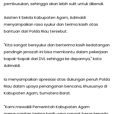
pembusukan, sehingga akan lebih sulit untuk dikenali.
Asisten II Sekda Kabupaten Agam, Adrinaldi
menyampaikan rasa syukur dan terima kasih atas
bantuan dari Polda Riau tersebut.
"Kita sangat bersyukur dan berterima kasih kedatangan
pendingin jenazah ini bisa membantu dalam pekerjaan
bapak-bapak dari DVI, sehingga ke depannya," kata
Adrinaldi.
Ia menyampaikan apresiasi atas dukungan penuh Polda
Riau dalam upaya penanganan bencana, khususnya di
Kabupaten Agam, Sumatera Barat.
"Kami mewakili Pemerintah Kabupaten Agam
mengucapkan terima kasih yang sangat besar kepada