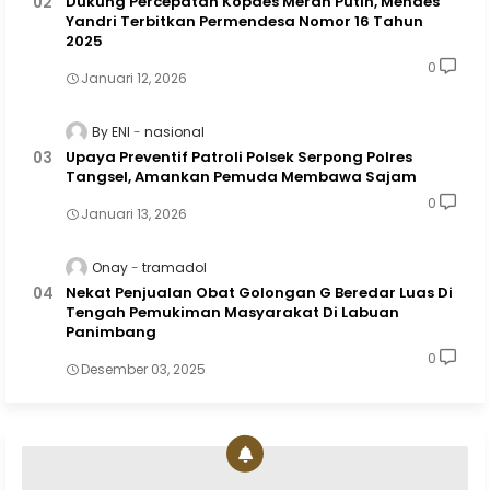
Dukung Percepatan Kopdes Merah Putih, Mendes
Yandri Terbitkan Permendesa Nomor 16 Tahun
2025
0
Januari 12, 2026
By ENI
nasional
Upaya Preventif Patroli Polsek Serpong Polres
Tangsel, Amankan Pemuda Membawa Sajam
0
Januari 13, 2026
Onay
tramadol
Nekat Penjualan Obat Golongan G Beredar Luas Di
Tengah Pemukiman Masyarakat Di Labuan
Panimbang
0
Desember 03, 2025