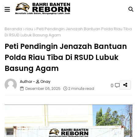
Beranda
riau
Peti Pendingin Jenazah Bantuan Polda Riau Tiba
Di RSUD Lubuk Basung Agam
Peti Pendingin Jenazah Bantuan
Polda Riau Tiba Di RSUD Lubuk
Basung Agam
Onay
0
Desember 06, 2025
2 minute read