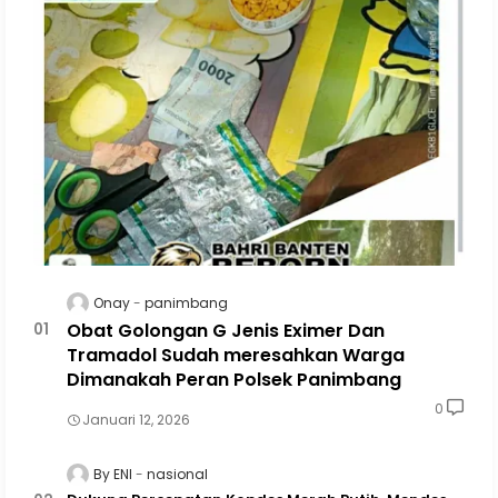
Onay
panimbang
Obat Golongan G Jenis Eximer Dan
Tramadol Sudah meresahkan Warga
Dimanakah Peran Polsek Panimbang
0
Januari 12, 2026
By ENI
nasional