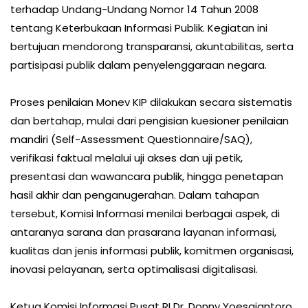
terhadap Undang-Undang Nomor 14 Tahun 2008
tentang Keterbukaan Informasi Publik. Kegiatan ini
bertujuan mendorong transparansi, akuntabilitas, serta
partisipasi publik dalam penyelenggaraan negara.
Proses penilaian Monev KIP dilakukan secara sistematis
dan bertahap, mulai dari pengisian kuesioner penilaian
mandiri (Self-Assessment Questionnaire/SAQ),
verifikasi faktual melalui uji akses dan uji petik,
presentasi dan wawancara publik, hingga penetapan
hasil akhir dan penganugerahan. Dalam tahapan
tersebut, Komisi Informasi menilai berbagai aspek, di
antaranya sarana dan prasarana layanan informasi,
kualitas dan jenis informasi publik, komitmen organisasi,
inovasi pelayanan, serta optimalisasi digitalisasi.
Ketua Komisi Informasi Pusat RI Dr. Donny Yoesgiantoro