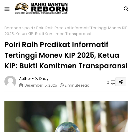
Beranda
polri
Polri Raih Predikat Informatif Tertinggi Monev KIP
2025, Ketua KIP: Bukti Komitmen Transparansi
Polri Raih Predikat Informatif
Tertinggi Monev KIP 2025, Ketua
KIP: Bukti Komitmen Transparansi
Onay
0
Desember 15, 2025
2 minute read