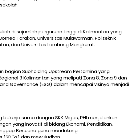
sekolah.
uliah di sejumlah perguruan tinggi di Kalimantan yang
 Borneo Tarakan, Universitas Mulawarman, Politeknik
antan, dan Universitas Lambung Mangkurat.
kan bagian Subholding Upstream Pertamina yang
Regional 3 Kalimantan yang meliputi Zona 8, Zona 9 dan
al, and Governance (ESG) dalam mencapai visinya menjadi
ng bekerja sama dengan SKK Migas, PHI menjalankan
an yang inovatif di bidang Ekonomi, Pendidikan,
n Tanggap Bencana guna mendukung
ls (SDGs) dan mewujudkan