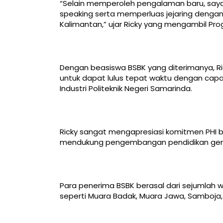
“Selain memperoleh pengalaman baru, say
speaking serta memperluas jejaring dengan 
Kalimantan,” ujar Ricky yang mengambil Prog
Dengan beasiswa BSBK yang diterimanya, Ri
untuk dapat lulus tepat waktu dengan capaia
Industri Politeknik Negeri Samarinda.
Ricky sangat mengapresiasi komitmen PHI b
mendukung pengembangan pendidikan genera
Para penerima BSBK berasal dari sejumlah wi
seperti Muara Badak, Muara Jawa, Samboja