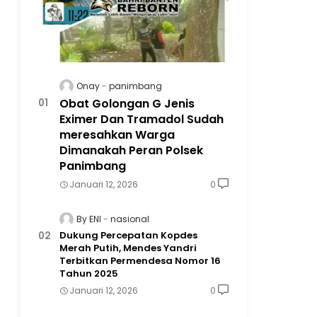
Onay
panimbang
Obat Golongan G Jenis
Eximer Dan Tramadol Sudah
meresahkan Warga
Dimanakah Peran Polsek
Panimbang
Januari 12, 2026
0
By ENI
nasional
Dukung Percepatan Kopdes
Merah Putih, Mendes Yandri
Terbitkan Permendesa Nomor 16
Tahun 2025
Januari 12, 2026
0