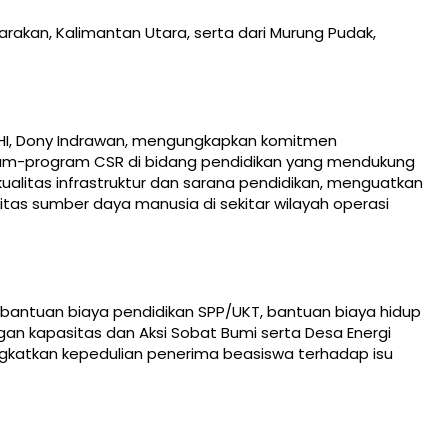
Tarakan, Kalimantan Utara, serta dari Murung Pudak,
HI, Dony Indrawan, mengungkapkan komitmen
ram-program CSR di bidang pendidikan yang mendukung
litas infrastruktur dan sarana pendidikan, menguatkan
itas sumber daya manusia di sekitar wilayah operasi
bantuan biaya pendidikan SPP/UKT, bantuan biaya hidup
n kapasitas dan Aksi Sobat Bumi serta Desa Energi
ingkatkan kepedulian penerima beasiswa terhadap isu