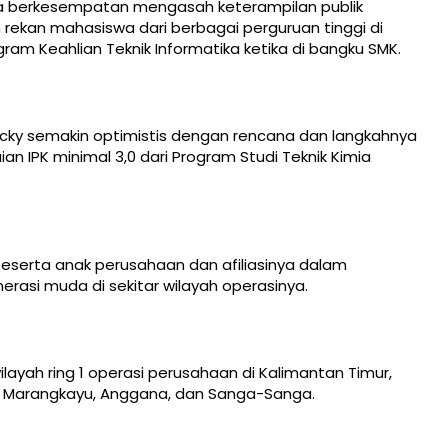
a berkesempatan mengasah keterampilan publik
rekan mahasiswa dari berbagai perguruan tinggi di
ram Keahlian Teknik Informatika ketika di bangku SMK.
cky semakin optimistis dengan rencana dan langkahnya
n IPK minimal 3,0 dari Program Studi Teknik Kimia
eserta anak perusahaan dan afiliasinya dalam
si muda di sekitar wilayah operasinya.
layah ring 1 operasi perusahaan di Kalimantan Timur,
, Marangkayu, Anggana, dan Sanga-Sanga.