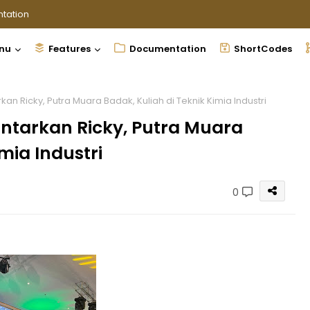
tation
nu
Features
Documentation
ShortCodes
an Ricky, Putra Muara Badak, Kuliah di Teknik Kimia Industri
ntarkan Ricky, Putra Muara
mia Industri
0