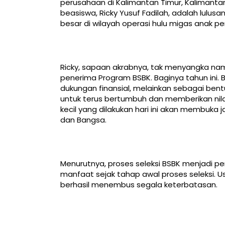
perusahaan di Kalimantan Timur, Kalimanta
beasiswa, Ricky Yusuf Fadilah, adalah lulus
besar di wilayah operasi hulu migas anak p
Ricky, sapaan akrabnya, tak menyangka na
penerima Program BSBK. Baginya tahun ini. 
dukungan finansial, melainkan sebagai ben
untuk terus bertumbuh dan memberikan nilai 
kecil yang dilakukan hari ini akan membuka 
dan Bangsa.
Menurutnya, proses seleksi BSBK menjadi 
manfaat sejak tahap awal proses seleksi. Us
berhasil menembus segala keterbatasan.