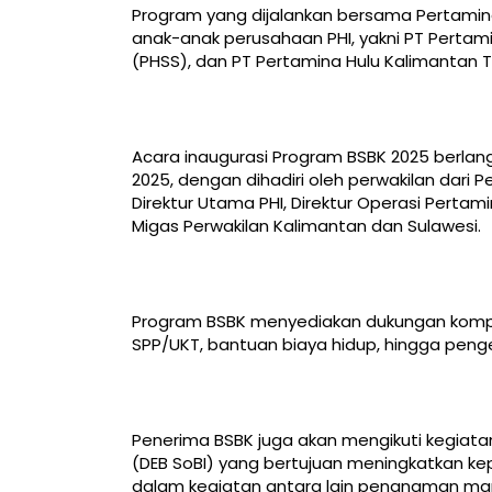
Program yang dijalankan bersama Pertamin
anak-anak perusahaan PHI, yakni PT Perta
(PHSS), dan PT Pertamina Hulu Kalimantan T
Acara inaugurasi Program BSBK 2025 berlan
2025, dengan dihadiri oleh perwakilan dari
Direktur Utama PHI, Direktur Operasi Pert
Migas Perwakilan Kalimantan dan Sulawesi.
Program BSBK menyediakan dukungan kompre
SPP/UKT, bantuan biaya hidup, hingga peng
Penerima BSBK juga akan mengikuti kegiatan
(DEB SoBI) yang bertujuan meningkatkan kep
dalam kegiatan antara lain penanaman m