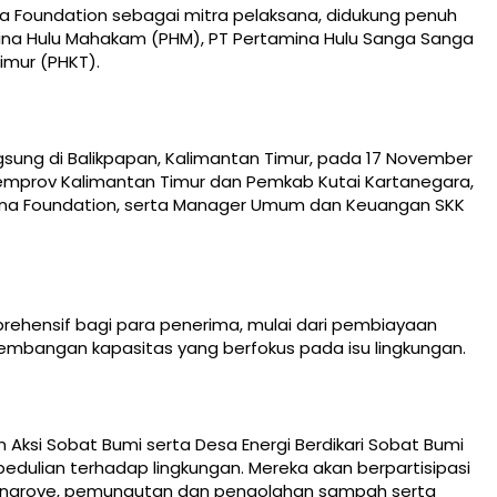
a Foundation sebagai mitra pelaksana, didukung penuh
mina Hulu Mahakam (PHM), PT Pertamina Hulu Sanga Sanga
imur (PHKT).
gsung di Balikpapan, Kalimantan Timur, pada 17 November
 Pemprov Kalimantan Timur dan Pemkab Kutai Kartanegara,
amina Foundation, serta Manager Umum dan Keuangan SKK
hensif bagi para penerima, mulai dari pembiayaan
embangan kapasitas yang berfokus pada isu lingkungan.
 Aksi Sobat Bumi serta Desa Energi Berdikari Sobat Bumi
edulian terhadap lingkungan. Mereka akan berpartisipasi
angrove, pemungutan dan pengolahan sampah serta