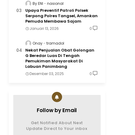
By ENI
nasional
Upaya Preventif Patroli Polsek
Serpong Polres Tangsel, Amankan
Pemuda Membawa Sajam
Januari 13, 2026
0
Onay
tramadol
Nekat Penjualan Obat Golongan
G Beredar Luas Di Tengah
Pemukiman Masyarakat Di
Labuan Panimbang
Desember 03, 2025
0
Follow by Email
Get Notified About Next
Update Direct to Your inbox