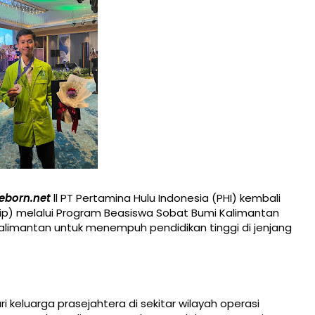
eborn.net
ll PT Pertamina Hulu Indonesia (PHI) kembali
ip) melalui Program Beasiswa Sobat Bumi Kalimantan
Kalimantan untuk menempuh pendidikan tinggi di jenjang
i keluarga prasejahtera di sekitar wilayah operasi