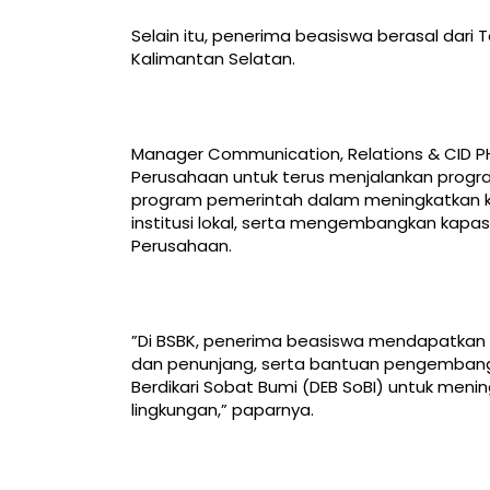
Selain itu, penerima beasiswa berasal dari 
Kalimantan Selatan.
Manager Communication, Relations & CID P
Perusahaan untuk terus menjalankan prog
program pemerintah dalam meningkatkan kua
institusi lokal, serta mengembangkan kapas
Perusahaan.
”Di BSBK, penerima beasiswa mendapatkan 
dan penunjang, serta bantuan pengembanga
Berdikari Sobat Bumi (DEB SoBI) untuk men
lingkungan,” paparnya.