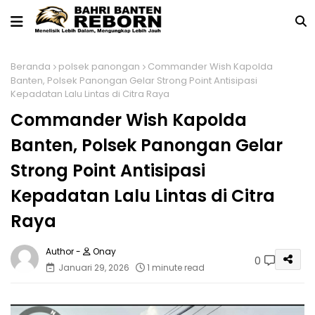
Beranda
polsek panongan
Commander Wish Kapolda
Banten, Polsek Panongan Gelar Strong Point Antisipasi
Kepadatan Lalu Lintas di Citra Raya
Commander Wish Kapolda
Banten, Polsek Panongan Gelar
Strong Point Antisipasi
Kepadatan Lalu Lintas di Citra
Raya
Onay
0
Januari 29, 2026
1 minute read