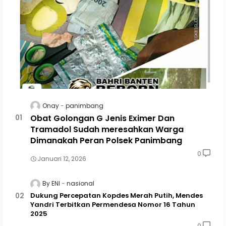
Onay
panimbang
Obat Golongan G Jenis Eximer Dan
Tramadol Sudah meresahkan Warga
Dimanakah Peran Polsek Panimbang
0
Januari 12, 2026
By ENI
nasional
Dukung Percepatan Kopdes Merah Putih, Mendes
Yandri Terbitkan Permendesa Nomor 16 Tahun
2025
0