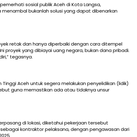
pemerhati sosial publik Aceh di Kota Langsa,
menambal bukanlah solusi yang dapat dibenarkan
oyek retak dan hanya diperbaiki dengan cara ditempel
Ini proyek yang dibiayai uang negara, bukan dana pribadi.
iri,” tegasnya.
Tinggi Aceh untuk segera melakukan penyelidikan (lidik)
rsebut guna memastikan ada atau tidaknya unsur
rpasang di lokasi, diketahui pekerjaan tersebut
a sebagai kontraktor pelaksana, dengan pengawasan dari
2025.