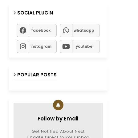
SOCIAL PLUGIN
facebook
whatsapp
instagram
youtube
POPULAR POSTS
Follow by Email
Get Notified About Next
Update Direct to Your inbox