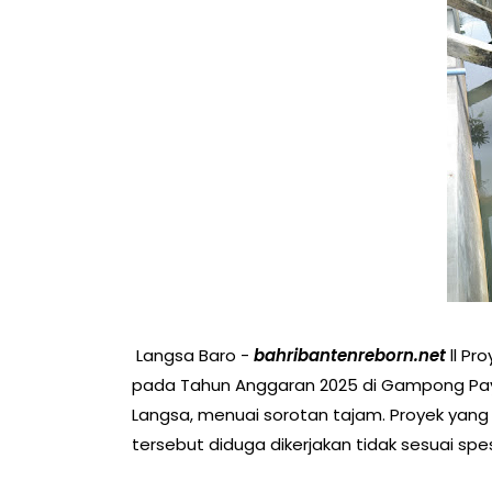
Langsa Baro -
bahribantenreborn.net
ll Pr
pada Tahun Anggaran 2025 di Gampong Pay
Langsa, menuai sorotan tajam. Proyek yan
tersebut diduga dikerjakan tidak sesuai spesi