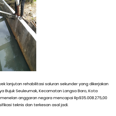
oyek lanjutan rehabilitasi saluran sekunder yang dikerjakan
a Bujuk Seuleumak, Kecamatan Langsa Baro, Kota
g menelan anggaran negara mencapai Rp935.008.275,00
fikasi teknis dan terkesan asal jadi.