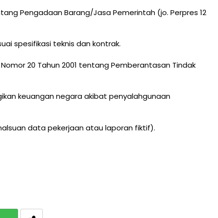
ntang Pengadaan Barang/Jasa Pemerintah (jo. Perpres 12
i spesifikasi teknis dan kontrak.
 Nomor 20 Tahun 2001 tentang Pemberantasan Tindak
ugikan keuangan negara akibat penyalahgunaan
lsuan data pekerjaan atau laporan fiktif).