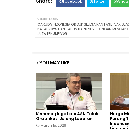
Facebook
Twitter
Whats
LEBIH LAMA
GARUDA INDONESIA GROUP SELESAIKAN FASE PEAK SE
NATAL 2025 DAN TAHUN BARU 2026 DENGAN MENGANGK
JUTA PENUMPANG
YOU MAY LIKE
Kemenag Ingatkan ASN Tolak
Harga Mi
Gratifikasi Jelang Lebaran
Perang T
Indonesi
March 15, 2026
Lindungi