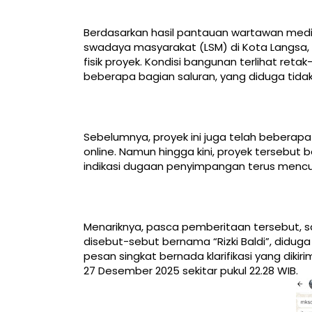
Berdasarkan hasil pantauan wartawan medi
swadaya masyarakat (LSM) di Kota Langsa, 
fisik proyek. Kondisi bangunan terlihat re
beberapa bagian saluran, yang diduga tida
Sebelumnya, proyek ini juga telah beberapa
online. Namun hingga kini, proyek tersebut
indikasi dugaan penyimpangan terus mencua
Menariknya, pasca pemberitaan tersebut, s
disebut-sebut bernama “Rizki Baldi”, diduga m
pesan singkat bernada klarifikasi yang dik
27 Desember 2025 sekitar pukul 22.28 WIB.