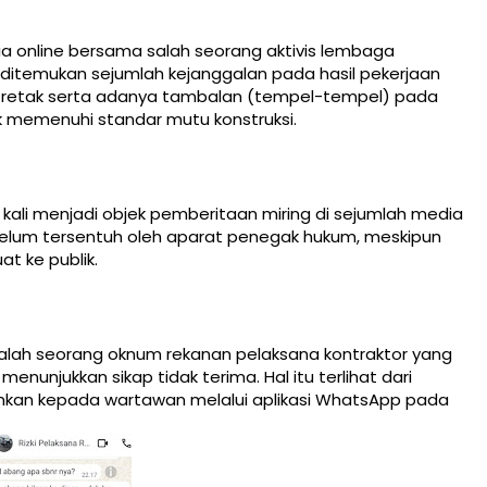
a online bersama salah seorang aktivis lembaga
ditemukan sejumlah kejanggalan pada hasil pekerjaan
tak-retak serta adanya tambalan (tempel-tempel) pada
k memenuhi standar mutu konstruksi.
 kali menjadi objek pemberitaan miring di sejumlah media
 belum tersentuh oleh aparat penegak hukum, meskipun
t ke publik.
alah seorang oknum rekanan pelaksana kontraktor yang
enunjukkan sikap tidak terima. Hal itu terlihat dari
irimkan kepada wartawan melalui aplikasi WhatsApp pada