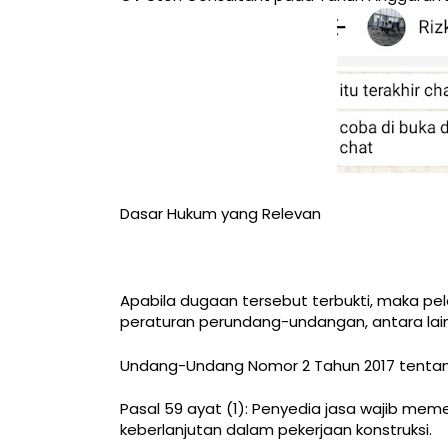
Dasar Hukum yang Relevan
Apabila dugaan tersebut terbukti, maka p
peraturan perundang-undangan, antara lain
Undang-Undang Nomor 2 Tahun 2017 tentan
Pasal 59 ayat (1): Penyedia jasa wajib me
keberlanjutan dalam pekerjaan konstruksi.