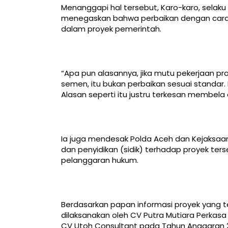
Menanggapi hal tersebut, Karo-karo, selaku 
menegaskan bahwa perbaikan dengan cara 
dalam proyek pemerintah.
“Apa pun alasannya, jika mutu pekerjaan pr
semen, itu bukan perbaikan sesuai standar. 
Alasan seperti itu justru terkesan membela d
Ia juga mendesak Polda Aceh dan Kejaksaan 
dan penyidikan (sidik) terhadap proyek te
pelanggaran hukum.
Berdasarkan papan informasi proyek yang te
dilaksanakan oleh CV Putra Mutiara Perkas
CV Utoh Consultant pada Tahun Anggaran 