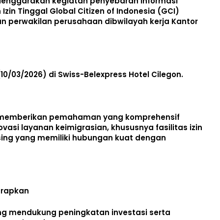
elenggarakan kegiatan penyebaran informasi
Izin Tinggal Global Citizen of Indonesia (GCI)
 perwakilan perusahaan dibwilayah kerja Kantor
10/03/2026) di Swiss-Belexpress Hotel Cilegon.
tuk memberikan pemahaman yang komprehensif
si layanan keimigrasian, khususnya fasilitas izin
sing yang memiliki hubungan kuat dengan
arapkan
ng mendukung peningkatan investasi serta