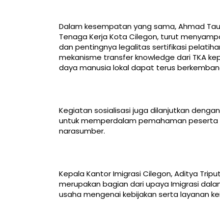
Dalam kesempatan yang sama, Ahmad Taufan,
Tenaga Kerja Kota Cilegon, turut menyampai
dan pentingnya legalitas sertifikasi pelati
mekanisme transfer knowledge dari TKA ke
daya manusia lokal dapat terus berkemban
Kegiatan sosialisasi juga dilanjutkan dengan
untuk memperdalam pemahaman peserta te
narasumber.
Kepala Kantor Imigrasi Cilegon, Aditya Trip
merupakan bagian dari upaya Imigrasi d
usaha mengenai kebijakan serta layanan kei