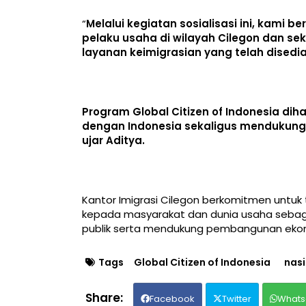
“
Melalui kegiatan sosialisasi ini, kami
pelaku usaha di wilayah Cilegon dan 
layanan keimigrasian yang telah disedi
Program Global Citizen of Indonesia d
dengan Indonesia sekaligus mendukung t
ujar Aditya.
Kantor Imigrasi Cilegon berkomitmen untuk
kepada masyarakat dan dunia usaha sebaga
publik serta mendukung pembangunan ekon
Tags
Global Citizen of Indonesia
nasi
Facebook
Twitter
Whats