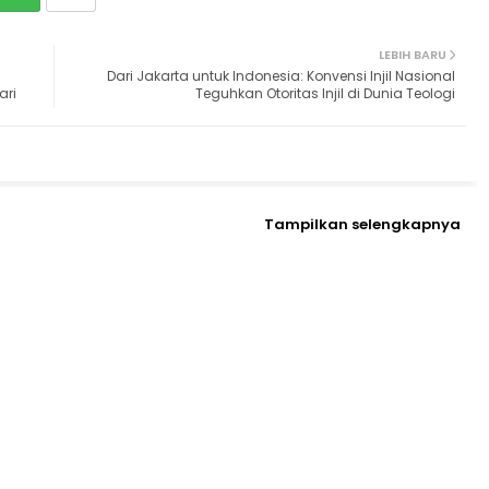
LEBIH BARU
Dari Jakarta untuk Indonesia: Konvensi Injil Nasional
ari
Teguhkan Otoritas Injil di Dunia Teologi
Tampilkan selengkapnya