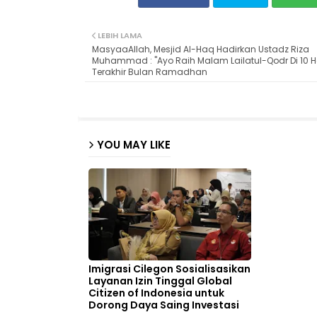
LEBIH LAMA
MasyaaAllah, Mesjid Al-Haq Hadirkan Ustadz Riza
Muhammad : "Ayo Raih Malam Lailatul-Qodr Di 10 H
Terakhir Bulan Ramadhan
YOU MAY LIKE
Imigrasi Cilegon Sosialisasikan
Layanan Izin Tinggal Global
Citizen of Indonesia untuk
Dorong Daya Saing Investasi