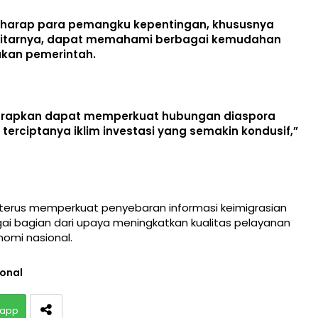
 berharap para pemangku kepentingan, khususnya
sekitarnya, dapat memahami berbagai kemudahan
akan pemerintah.
iharapkan dapat memperkuat hubungan diaspora
erciptanya iklim investasi yang semakin kondusif,”
 terus memperkuat penyebaran informasi keimigrasian
i bagian dari upaya meningkatkan kualitas pelayanan
omi nasional.
onal
app