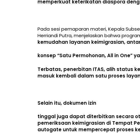
memperkuat keterikatan diaspora denga
Pada sesi pemaparan materi, Kepala Subseksi
Herriandi Putra, menjelaskan bahwa progr
kemudahan layanan keimigrasian, antar
konsep “Satu Permohonan, All in One” 
Terbatas, penerbitan ITAS, alih status k
masuk kembali dalam satu proses laya
Selain itu, dokumen izin
tinggal juga dapat diterbitkan secara
pemeriksaan keimigrasian di Tempat Peme
autogate untuk mempercepat proses ke