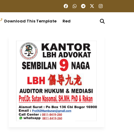
Download This Template
Redaksi