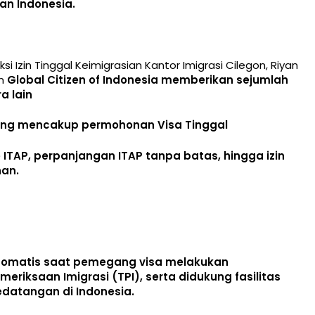
n Indonesia.
 Izin Tinggal Keimigrasian Kantor Imigrasi Cilegon, Riyan
am
Global Citizen of Indonesia memberikan sejumlah
a lain
yang mencakup permohonan Visa Tinggal
e ITAP, perpanjangan ITAP tanpa batas, hingga izin
nan.
 otomatis saat pemegang visa melakukan
riksaan Imigrasi (TPI), serta didukung fasilitas
datangan di Indonesia.