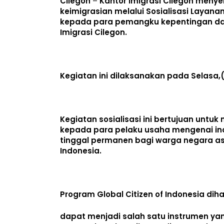
Cilegon
–
Kantor Imigrasi Cilegon meny
keimigrasian melalui Sosialisasi Layanan 
kepada para pemangku kepentingan dan
Imigrasi Cilegon.
Kegiatan ini dilaksanakan pada Selasa,(
Kegiatan sosialisasi ini bertujuan un
kepada para pelaku usaha mengenai inova
tinggal permanen bagi warga negara a
Indonesia.
Program Global Citizen of Indonesia dih
dapat menjadi salah satu instrumen ya