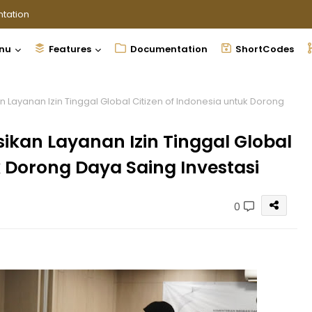
tation
nu
Features
Documentation
ShortCodes
an Layanan Izin Tinggal Global Citizen of Indonesia untuk Dorong
asikan Layanan Izin Tinggal Global
k Dorong Daya Saing Investasi
0