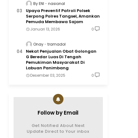
By ENI
nasional
Upaya Preventif Patroli Polsek
Serpong Polres Tangsel, Amankan
Pemuda Membawa Sajam
Januari 13, 2026
0
Onay
tramadol
Nekat Penjualan Obat Golongan
G Beredar Luas Di Tengah
Pemukiman Masyarakat Di
Labuan Panimbang
Desember 03, 2025
0
Follow by Email
Get Notified About Next
Update Direct to Your inbox