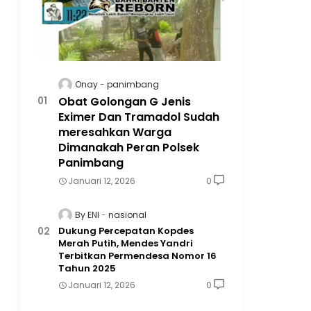
Onay
panimbang
Obat Golongan G Jenis
Eximer Dan Tramadol Sudah
meresahkan Warga
Dimanakah Peran Polsek
Panimbang
Januari 12, 2026
0
By ENI
nasional
Dukung Percepatan Kopdes
Merah Putih, Mendes Yandri
Terbitkan Permendesa Nomor 16
Tahun 2025
Januari 12, 2026
0