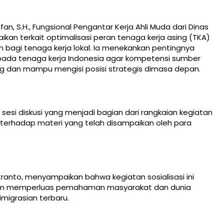
 S.H., Fungsional Pengantar Kerja Ahli Muda dari Dinas
kan terkait optimalisasi peran tenaga kerja asing (TKA)
han bagi tenaga kerja lokal. Ia menekankan pentingnya
pada tenaga kerja Indonesia agar kompetensi sumber
g dan mampu mengisi posisi strategis dimasa depan.
 sesi diskusi yang menjadi bagian dari rangkaian kegiatan
rhadap materi yang telah disampaikan oleh para
utranto, menyampaikan bahwa kegiatan sosialisasi ini
alam memperluas pemahaman masyarakat dan dunia
migrasian terbaru.