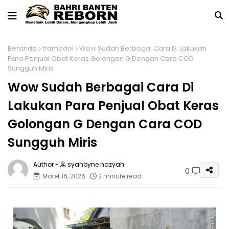
Beranda
tramadol
Wow Sudah Berbagai Cara Di Lakukan
Para Penjual Obat Keras Golongan G Dengan Cara COD
Sungguh Miris
Wow Sudah Berbagai Cara Di
Lakukan Para Penjual Obat Keras
Golongan G Dengan Cara COD
Sungguh Miris
syahbyne nazyah
0
Maret 16, 2026
2 minute read