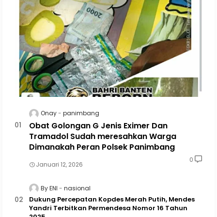
Onay
panimbang
Obat Golongan G Jenis Eximer Dan
Tramadol Sudah meresahkan Warga
Dimanakah Peran Polsek Panimbang
0
Januari 12, 2026
By ENI
nasional
Dukung Percepatan Kopdes Merah Putih, Mendes
Yandri Terbitkan Permendesa Nomor 16 Tahun
2025