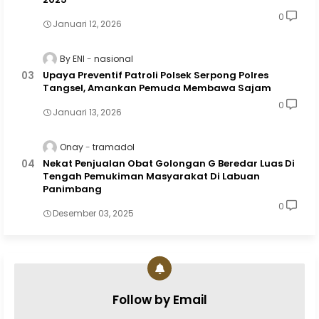
0
Januari 12, 2026
By ENI
nasional
Upaya Preventif Patroli Polsek Serpong Polres
Tangsel, Amankan Pemuda Membawa Sajam
0
Januari 13, 2026
Onay
tramadol
Nekat Penjualan Obat Golongan G Beredar Luas Di
Tengah Pemukiman Masyarakat Di Labuan
Panimbang
0
Desember 03, 2025
Follow by Email