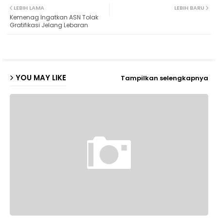
LEBIH LAMA
LEBIH BARU
Kemenag Ingatkan ASN Tolak
ter
ats
Gratifikasi Jelang Lebaran
ap
p
YOU MAY LIKE
Tampilkan selengkapnya