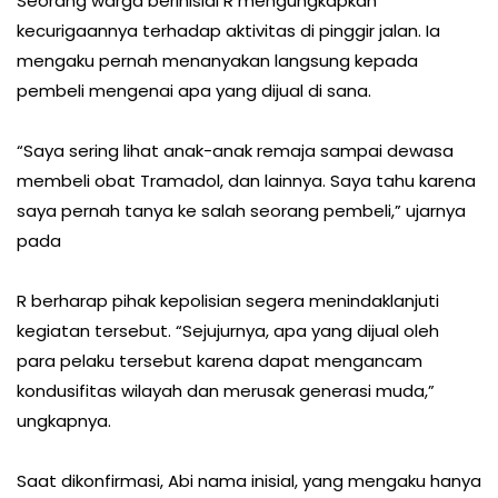
Seorang warga berinisial R mengungkapkan
kecurigaannya terhadap aktivitas di pinggir jalan. Ia
mengaku pernah menanyakan langsung kepada
pembeli mengenai apa yang dijual di sana.
“Saya sering lihat anak-anak remaja sampai dewasa
membeli obat Tramadol, dan lainnya. Saya tahu karena
saya pernah tanya ke salah seorang pembeli,” ujarnya
pada
R berharap pihak kepolisian segera menindaklanjuti
kegiatan tersebut. “Sejujurnya, apa yang dijual oleh
para pelaku tersebut karena dapat mengancam
kondusifitas wilayah dan merusak generasi muda,”
ungkapnya.
Saat dikonfirmasi, Abi nama inisial, yang mengaku hanya