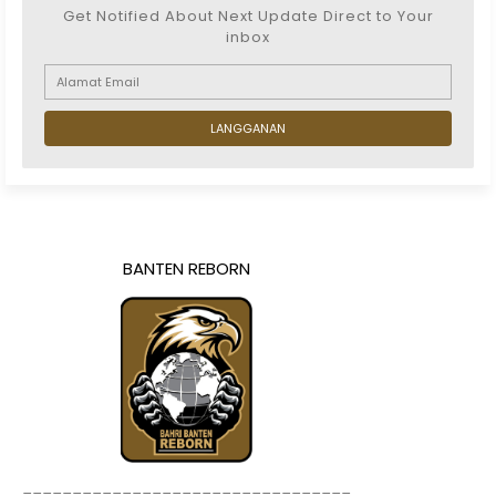
Get Notified About Next Update Direct to Your
inbox
BANTEN REBORN
=================================