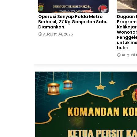
Operasi Senyap Polda Metro
Dugaan 
Berhasil, 27 Kg Ganja dan Sabu
Program 
Diamankan
Kalikajar
Wonosob
August 04, 2026
Penggele
untuk m
bukti.
August 