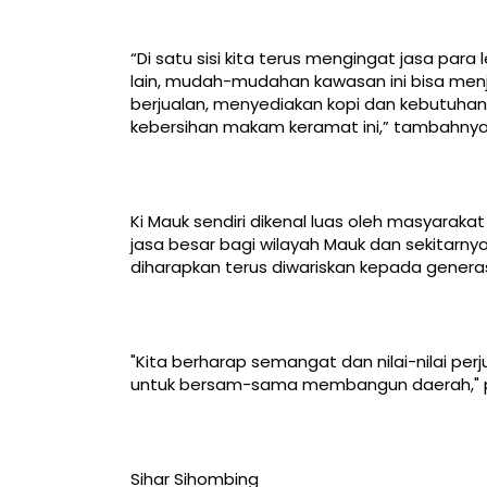
“Di satu sisi kita terus mengingat jasa para 
lain, mudah-mudahan kawasan ini bisa menj
berjualan, menyediakan kopi dan kebutuhan 
kebersihan makam keramat ini,” tambahnya
Ki Mauk sendiri dikenal luas oleh masyarak
jasa besar bagi wilayah Mauk dan sekitarny
diharapkan terus diwariskan kepada generas
"Kita berharap semangat dan nilai-nilai per
untuk bersam-sama membangun daerah," 
Sihar Sihombing