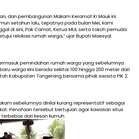
aan, dan pembangunan Makam Keramat Ki Mauk ini
mun setahun lalu, tepatnya pada bulan Mei, kami
al di sini, Pak Camat, Ketua MUI, serta tokoh pemuda.
jui relokasi rumah warga,” ujar Bupati Maesyal.
 termasuk pemindahan rumah warga yang sebelumnya
aru warga kini berada sekitar 100 hingga 200 meter dari
rintah Kabupaten Tangerang bersama pihak swasta PIK 2.
akam sebelumnya dinilai kurang representatif sebagai
kat. Penafaan tersebut bertujuan agar kawasan situs
an terbebas dari kesan kumuh.