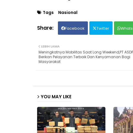
Tags
Nasional
Facebook
Twitter
Whats
LEBIH LAMA
Meningkatnya Mobilitas Saat Long Weekend,PT ASDP
Berikan Pelayanan Terbaik Dan Kenyamanan Bagi
Masyarakat
YOU MAY LIKE