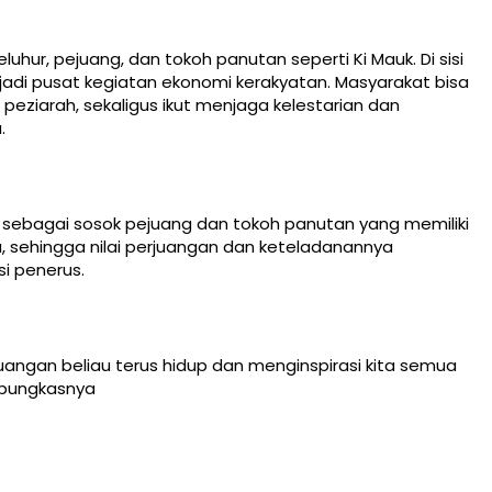
leluhur, pejuang, dan tokoh panutan seperti Ki Mauk. Di sisi
adi pusat kegiatan ekonomi kerakyatan. Masyarakat bisa
peziarah, sekaligus ikut menjaga kelestarian dan
.
at sebagai sosok pejuang dan tokoh panutan yang memiliki
a, sehingga nilai perjuangan dan keteladanannya
i penerus.
juangan beliau terus hidup dan menginspirasi kita semua
pungkasnya