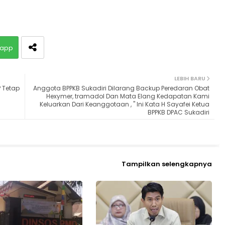
app
LEBIH BARU
 Tetap
Anggota BPPKB Sukadiri Dilarang Backup Peredaran Obat
Hexymer, tramadol Dan Mata Elang Kedapatan Kami
Keluarkan Dari Keanggotaan , " Ini Kata H Sayafei Ketua
BPPKB DPAC Sukadiri
Tampilkan selengkapnya