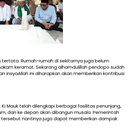
ng tertata. Rumah-rumah di sekitarnya juga belum
akam keramat. Sekarang alhamdulillah pendopo sudah
n insyaAllah ini diharapkan akan memberikan kontribusi
Ki Mauk telah dilengkapi berbagai fasilitas penunjang,
umum, dan ke depan akan dibangun musala. Pemerintah
 tersebut nantinya juga dapat memberikan dampak