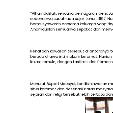
“Alhamdulillah, rencana pemugaran, penat
sebenarnya sudah ada sejak tahun 1997. Na
bermusyawarah bersama keluarga yang tingg
Alhamdulillah semuanya sepakat dan menyetu
Penataan kawasan tersebut di antaranya
berada di area inti makam keramat. Hunian b
lokasi semula, dengan fasilitasi dari Peme
Menurut Bupati Maesyal, kondisi kawasan m
situs keramat dan destinasi ziarah masyara
sejarah dan religi tersebut lebih tertata d