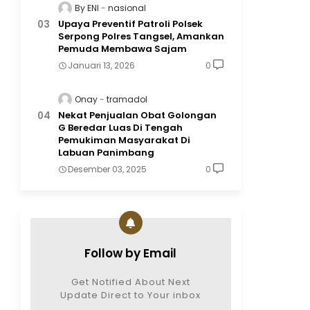
By ENI
nasional
Upaya Preventif Patroli Polsek
Serpong Polres Tangsel, Amankan
Pemuda Membawa Sajam
Januari 13, 2026
0
Onay
tramadol
Nekat Penjualan Obat Golongan
G Beredar Luas Di Tengah
Pemukiman Masyarakat Di
Labuan Panimbang
Desember 03, 2025
0
Follow by Email
Get Notified About Next
Update Direct to Your inbox