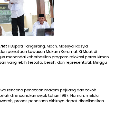
.net
ll Bupati Tangerang, Moch. Maesyal Rasyid
dan penataan kawasan Makam Keramat Ki Mauk di
gus menandai keberhasilan program relokasi permukiman
n yang lebih tertata, bersih, dan representatif, Minggu
ahwa rencana penataan makam pejuang dan tokoh
lah direncanakan sejak tahun 1997. Namun, melalui
rah, proses penataan akhirnya dapat direalisasikan