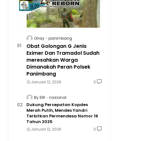
Onay
panimbang
Obat Golongan G Jenis
Eximer Dan Tramadol Sudah
meresahkan Warga
Dimanakah Peran Polsek
Panimbang
Januari 12, 2026
0
By ENI
nasional
Dukung Percepatan Kopdes
Merah Putih, Mendes Yandri
Terbitkan Permendesa Nomor 16
Tahun 2025
Januari 12, 2026
0