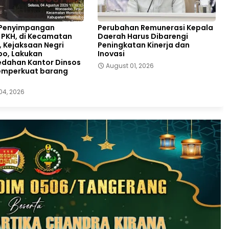
Penyimpangan
Perubahan Remunerasi Kepala
PKH, di Kecamatan
Daerah Harus Dibarengi
, Kejaksaan Negri
Peningkatan Kinerja dan
o, Lakukan
Inovasi
dahan Kantor Dinsos
August 01, 2026
emperkuat barang
04, 2026