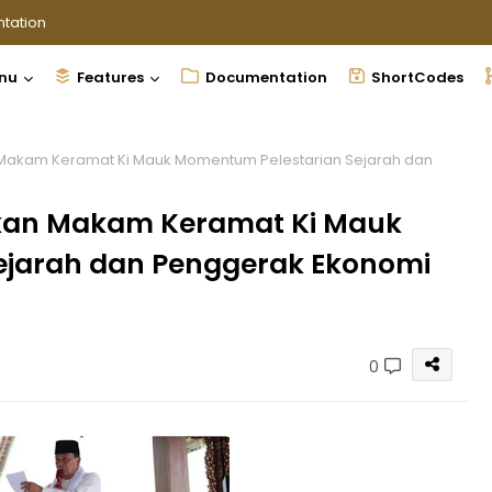
tation
nu
Features
Documentation
ShortCodes
Makam Keramat Ki Mauk Momentum Pelestarian Sejarah dan
kan Makam Keramat Ki Mauk
ejarah dan Penggerak Ekonomi
0