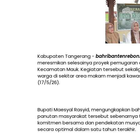
Kabupaten Tangerang -
bahribantenrebon
meresmikan selesainya proyek pemugaran 
Kecamatan Mauk. Kegiatan tersebut sekali
warga di sekitar area makam menjadi kawasa
(17/5/26).
Bupati Maesyal Rasyid, mengungkapkan b
panutan masyarakat tersebut sebenarnya te
komitmen bersama dan pendekatan musyawa
secara optimal dalam satu tahun terakhir.