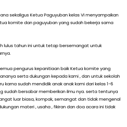
laksana sekaligus Ketua Paguyuban kelas VI menyampaikan
etua komite dan paguyuban yang sudah bekerja sama
 lulus tahun ini untuk tetap bersemangat untuk
arnya.
emua pengurus kepanitiaan baik Ketua komite yang
dananya serta dukungan kepada kami , dan untuk sekolah
u karna sudah mendidik anak anak kami dari kelas 1-6
g sudah bersabar memberikan ilmu nya. serta tentunya
ngat luar biasa, kompak, semangat dan tidak mengenal
ukungan materi , usaha , fikiran dan doa acara ini tidak