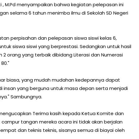
ati , M.Pd menyampaikan bahwa kegiatan pelepasan ini
an selama 6 tahun menimba ilmu di Sekolah SD Negeri
iatan perpisahan dan pelepasan siswa siswi kelas 6,
ntuk siswa siswi yang berprestasi. Sedangkan untuk hasil
 orang yang terbaik dibidang Literasi dan Numerasi
 80."
 luar biasa, yang mudah mudahan kedepannya dapat
 insan yang berguna untuk masa depan serta menjadi
nya." Sambungnya.
., mengucapkan Terima kasih kepada Ketua Komite dan
 campur tangan mereka acara ini tidak akan berjalan
mpat dan teknis teknis, sisanya semua di biayai oleh