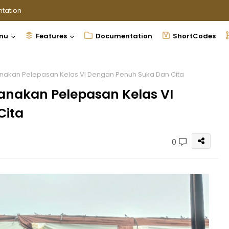
tation
nu
Features
Documentation
ShortCodes
nakan Pelepasan Kelas VI Dengan Penuh Suka Dan Cita
anakan Pelepasan Kelas VI
Cita
0