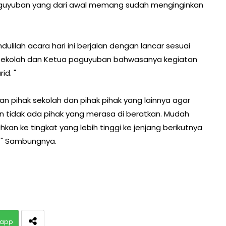
paguyuban yang dari awal memang sudah menginginkan
ulilah acara hari ini berjalan dengan lancar sesuai
 sekolah dan Ketua paguyuban bahwasanya kegiatan
rid. "
 pihak sekolah dan pihak pihak yang lainnya agar
n tidak ada pihak yang merasa di beratkan. Mudah
an ke tingkat yang lebih tinggi ke jenjang berikutnya
 " Sambungnya.
app