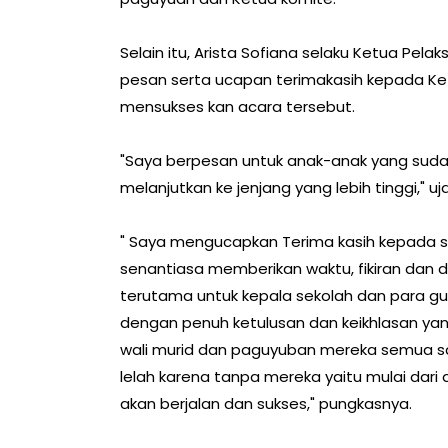
Selain itu, Arista Sofiana selaku Ketua Pe
pesan serta ucapan terimakasih kepada K
mensukses kan acara tersebut.
"Saya berpesan untuk anak-anak yang sudah
melanjutkan ke jenjang yang lebih tinggi," uj
" Saya mengucapkan Terima kasih kepada s
senantiasa memberikan waktu, fikiran dan 
terutama untuk kepala sekolah dan para gur
dengan penuh ketulusan dan keikhlasan yan
wali murid dan paguyuban mereka semua sa
lelah karena tanpa mereka yaitu mulai dari d
akan berjalan dan sukses," pungkasnya.