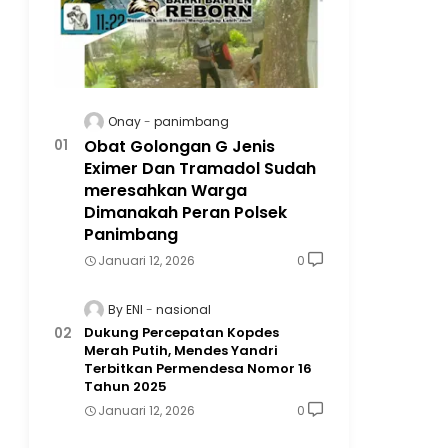
Onay
panimbang
Obat Golongan G Jenis
Eximer Dan Tramadol Sudah
meresahkan Warga
Dimanakah Peran Polsek
Panimbang
Januari 12, 2026
0
By ENI
nasional
Dukung Percepatan Kopdes
Merah Putih, Mendes Yandri
Terbitkan Permendesa Nomor 16
Tahun 2025
Januari 12, 2026
0