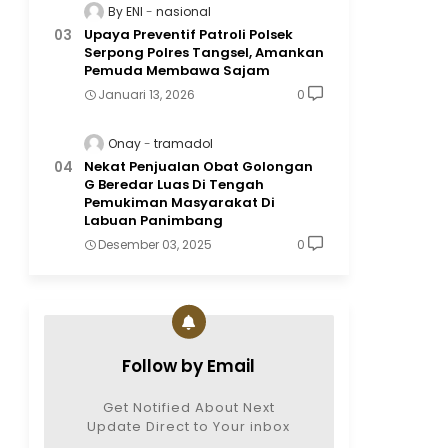
By ENI
nasional
Upaya Preventif Patroli Polsek
Serpong Polres Tangsel, Amankan
Pemuda Membawa Sajam
Januari 13, 2026
0
Onay
tramadol
Nekat Penjualan Obat Golongan
G Beredar Luas Di Tengah
Pemukiman Masyarakat Di
Labuan Panimbang
Desember 03, 2025
0
Follow by Email
Get Notified About Next
Update Direct to Your inbox