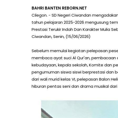
BAHRI BANTEN REBORN.NET
Cilegon. - SD Negeri Ciwandan mengadakan 
tahun pelajaran 2025-2026 mengusung tema
Prestasi Terukir Indah Dan Karakter Mulia Se
Ciwandan, Senin, (15/06/2026)
Sebelum memulai kegiatan pelepasan pesert
membaca ayat suci Al Qur'an, pembacaan 
kebudayaan, kepala sekolah, Komite dan perw
pengumuman siswa siswi berprestasi dan b
dari wali murid kelas VI, pelepasan Balon He
hiburan pentas seni dan drama musikal dari p