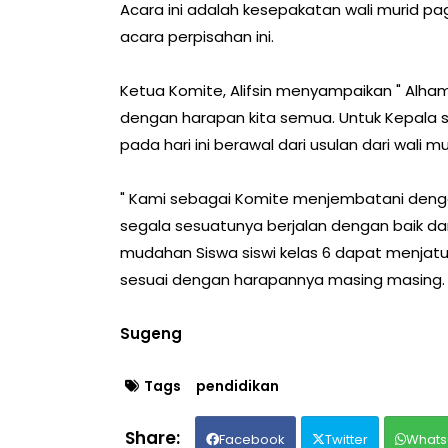
Acara ini adalah kesepakatan wali murid 
acara perpisahan ini.
Ketua Komite, Alifsin menyampaikan " Alhamd
dengan harapan kita semua. Untuk Kepala
pada hari ini berawal dari usulan dari wali mu
" Kami sebagai Komite menjembatani dengan
segala sesuatunya berjalan dengan baik da
mudahan Siswa siswi kelas 6 dapat menjatuhk
sesuai dengan harapannya masing masing.
Sugeng
Tags
pendidikan
Facebook
Twitter
Whats