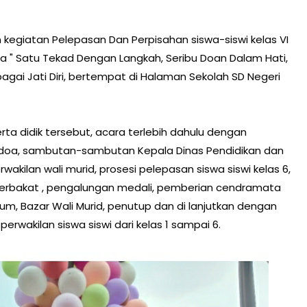
kegiatan Pelepasan Dan Perpisahan siswa-siswi kelas VI
 " Satu Tekad Dengan Langkah, Seribu Doan Dalam Hati,
bagai Jati Diri, bertempat di Halaman Sekolah SD Negeri
a didik tersebut, acara terlebih dahulu dengan
doa, sambutan-sambutan Kepala Dinas Pendidikan dan
akilan wali murid, prosesi pelepasan siswa siswi kelas 6,
erbakat , pengalungan medali, pemberian cendramata
lium, Bazar Wali Murid, penutup dan di lanjutkan dengan
erwakilan siswa siswi dari kelas 1 sampai 6.