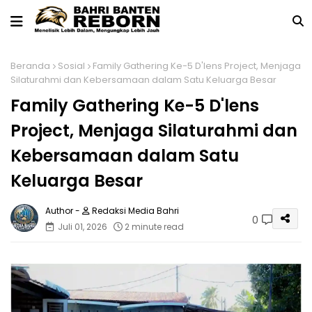
Beranda
Sosial
Family Gathering Ke-5 D'lens Project, Menjaga
Silaturahmi dan Kebersamaan dalam Satu Keluarga Besar
Family Gathering Ke-5 D'lens
Project, Menjaga Silaturahmi dan
Kebersamaan dalam Satu
Keluarga Besar
Redaksi Media Bahri
0
Juli 01, 2026
2 minute read