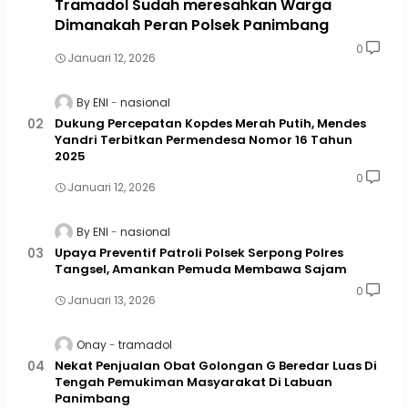
Tramadol Sudah meresahkan Warga
Dimanakah Peran Polsek Panimbang
0
Januari 12, 2026
By ENI
nasional
Dukung Percepatan Kopdes Merah Putih, Mendes
Yandri Terbitkan Permendesa Nomor 16 Tahun
2025
0
Januari 12, 2026
By ENI
nasional
Upaya Preventif Patroli Polsek Serpong Polres
Tangsel, Amankan Pemuda Membawa Sajam
0
Januari 13, 2026
Onay
tramadol
Nekat Penjualan Obat Golongan G Beredar Luas Di
Tengah Pemukiman Masyarakat Di Labuan
Panimbang