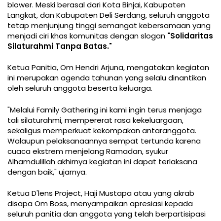
blower. Meski berasal dari Kota Binjai, Kabupaten
Langkat, dan Kabupaten Deli Serdang, seluruh anggota
tetap menjunjung tinggi semangat kebersamaan yang
menjadi ciri khas komunitas dengan slogan
"Solidaritas
Silaturahmi Tanpa Batas."
Ketua Panitia, Om Hendri Arjuna, mengatakan kegiatan
ini merupakan agenda tahunan yang selalu dinantikan
oleh seluruh anggota beserta keluarga.
"Melalui Family Gathering ini kami ingin terus menjaga
tali silaturahmi, mempererat rasa kekeluargaan,
sekaligus memperkuat kekompakan antaranggota.
Walaupun pelaksanaannya sempat tertunda karena
cuaca ekstrem menjelang Ramadan, syukur
Alhamdulillah akhirnya kegiatan ini dapat terlaksana
dengan baik," ujarnya.
Ketua D'lens Project, Haji Mustapa atau yang akrab
disapa Om Boss, menyampaikan apresiasi kepada
seluruh panitia dan anggota yang telah berpartisipasi