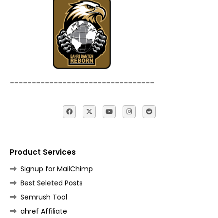
=================================
Product Services
Signup for MailChimp
Best Seleted Posts
Semrush Tool
ahref Affiliate