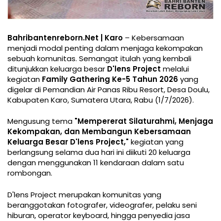
Bahribantenreborn.Net | Karo
– Kebersamaan
menjadi modal penting dalam menjaga kekompakan
sebuah komunitas. Semangat itulah yang kembali
ditunjukkan keluarga besar
D'lens Project
melalui
kegiatan
Family Gathering Ke-5 Tahun 2026
yang
digelar di Pemandian Air Panas Ribu Resort, Desa Doulu,
Kabupaten Karo, Sumatera Utara, Rabu (1/7/2026).
Mengusung tema
"Mempererat Silaturahmi, Menjaga
Kekompakan, dan Membangun Kebersamaan
Keluarga Besar D'lens Project,"
kegiatan yang
berlangsung selama dua hari ini diikuti 20 keluarga
dengan menggunakan 11 kendaraan dalam satu
rombongan.
D'lens Project merupakan komunitas yang
beranggotakan fotografer, videografer, pelaku seni
hiburan, operator keyboard, hingga penyedia jasa