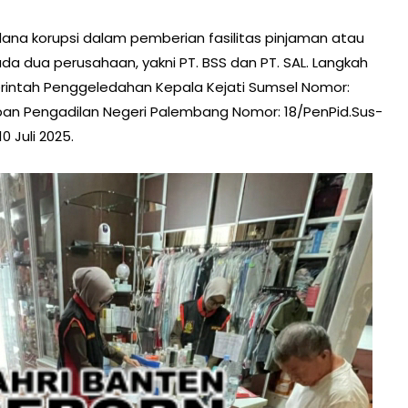
dana korupsi dalam pemberian fasilitas pinjaman atau
pada dua perusahaan, yakni PT. BSS dan PT. SAL. Langkah
Perintah Penggeledahan Kepala Kejati Sumsel Nomor:
apan Pengadilan Negeri Palembang Nomor: 18/PenPid.Sus-
 Juli 2025.