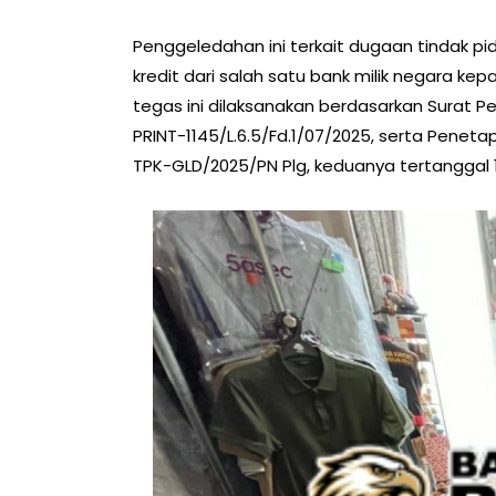
Penggeledahan ini terkait dugaan tindak pi
kredit dari salah satu bank milik negara ke
tegas ini dilaksanakan berdasarkan Surat 
PRINT-1145/L.6.5/Fd.1/07/2025, serta Penet
TPK-GLD/2025/PN Plg, keduanya tertanggal 10