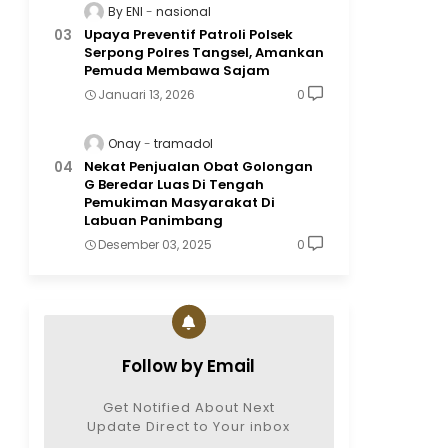
By ENI
nasional
Upaya Preventif Patroli Polsek
Serpong Polres Tangsel, Amankan
Pemuda Membawa Sajam
Januari 13, 2026
0
Onay
tramadol
Nekat Penjualan Obat Golongan
G Beredar Luas Di Tengah
Pemukiman Masyarakat Di
Labuan Panimbang
Desember 03, 2025
0
Follow by Email
Get Notified About Next
Update Direct to Your inbox