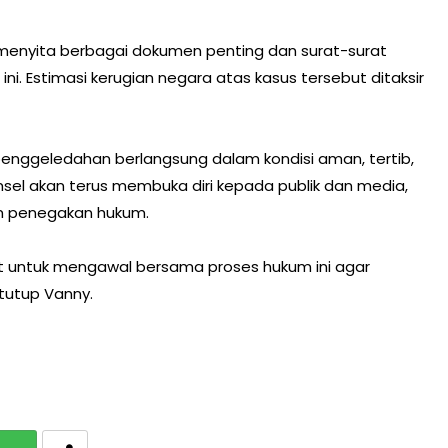
l menyita berbagai dokumen penting dan surat-surat
ni. Estimasi kerugian negara atas kasus tersebut ditaksir
nggeledahan berlangsung dalam kondisi aman, tertib,
msel akan terus membuka diri kepada publik dan media,
am penegakan hukum.
 untuk mengawal bersama proses hukum ini agar
 tutup Vanny.