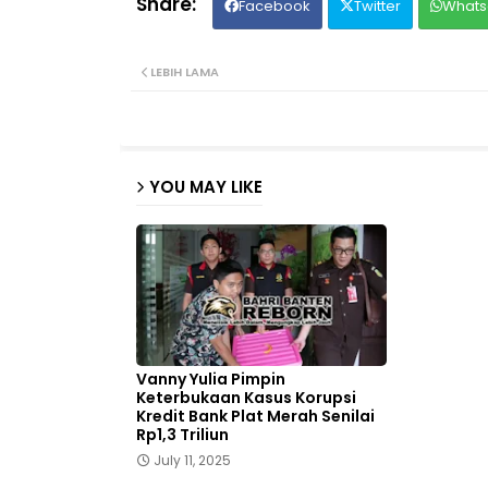
Facebook
Twitter
Whats
LEBIH LAMA
YOU MAY LIKE
Vanny Yulia Pimpin
Keterbukaan Kasus Korupsi
Kredit Bank Plat Merah Senilai
Rp1,3 Triliun
July 11, 2025