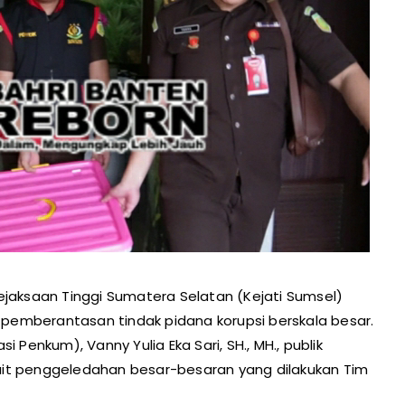
jaksaan Tinggi Sumatera Selatan (Kejati Sumsel)
emberantasan tindak pidana korupsi berskala besar.
 Penkum), Vanny Yulia Eka Sari, SH., MH., publik
it penggeledahan besar-besaran yang dilakukan Tim