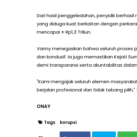
Dari hasil penggeledahan, penyidik berhasi
yang diduga kuat berkaitan dengan perkara i
mencapai ± Rp1,3 Triliun.
Vanny menegaskan bahwa seluruh proses pe
dan kondusif. Ia juga memastikan Kejati Su
demi transparansi serta akuntabilitas dal
"Kami mengajak seluruh elemen masyarakat
berjalan profesional dan tidak tebang pilih,"
ONAY
Tags
korupsi