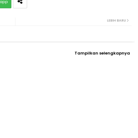
app
LEBIH BARU
Tampilkan selengkapnya