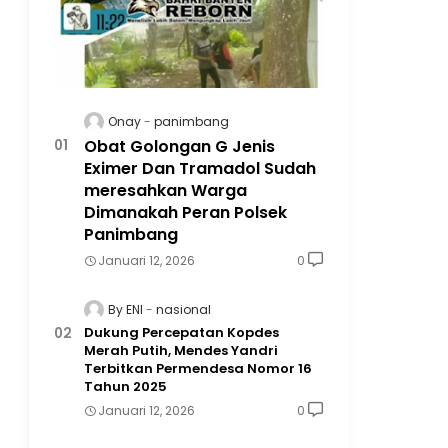
Onay
panimbang
Obat Golongan G Jenis
Eximer Dan Tramadol Sudah
meresahkan Warga
Dimanakah Peran Polsek
Panimbang
Januari 12, 2026
0
By ENI
nasional
Dukung Percepatan Kopdes
Merah Putih, Mendes Yandri
Terbitkan Permendesa Nomor 16
Tahun 2025
Januari 12, 2026
0