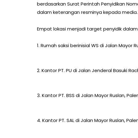
berdasarkan Surat Perintah Penyidikan Nomor:
dalam keterangan resminya kepada media.
Empat lokasi menjadi target penyidik dalam o
1. Rumah saksi berinisial WS di Jalan Mayor 
2. Kantor PT. PU di Jalan Jenderal Basuki R
3. Kantor PT. BSS di Jalan Mayor Ruslan, Pal
4. Kantor PT. SAL di Jalan Mayor Ruslan, Pal