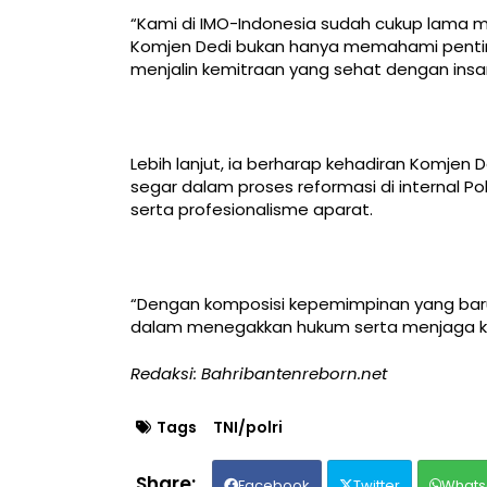
“Kami di IMO-Indonesia sudah cukup lama 
Komjen Dedi bukan hanya memahami pentin
menjalin kemitraan yang sehat dengan insan
Lebih lanjut, ia berharap kehadiran Komjen D
segar dalam proses reformasi di internal Pol
serta profesionalisme aparat.
“Dengan komposisi kepemimpinan yang baru,
dalam menegakkan hukum serta menjaga ke
Redaksi: Bahribantenreborn.net
Tags
TNI/polri
Facebook
Twitter
Whats