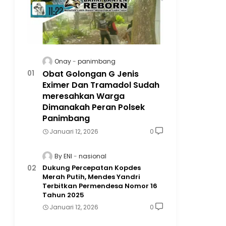
Onay
panimbang
Obat Golongan G Jenis
Eximer Dan Tramadol Sudah
meresahkan Warga
Dimanakah Peran Polsek
Panimbang
Januari 12, 2026
0
By ENI
nasional
Dukung Percepatan Kopdes
Merah Putih, Mendes Yandri
Terbitkan Permendesa Nomor 16
Tahun 2025
Januari 12, 2026
0