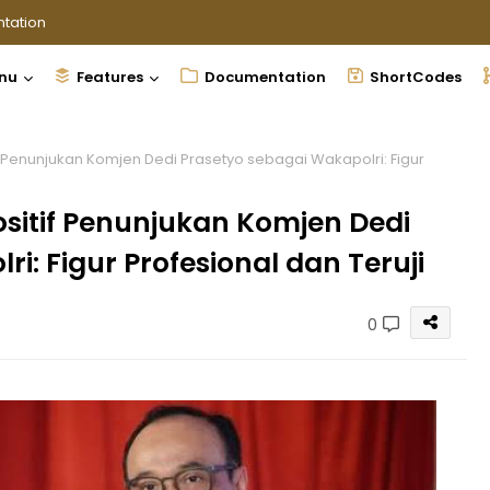
tation
nu
Features
Documentation
ShortCodes
 Penunjukan Komjen Dedi Prasetyo sebagai Wakapolri: Figur
sitif Penunjukan Komjen Dedi
i: Figur Profesional dan Teruji
0