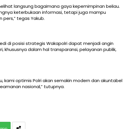
melihat langsung bagaimana gaya kepemimpinan beliau.
gnya keterbukaan informasi, tetapi juga mampu
 pers,” tegas Yakub.
edi di posisi strategis Wakapolri dapat menjadi angin
ri, khususnya dalam hal transparansi, pelayanan publik,
 kami optimis Polri akan semakin modern dan akuntabel
amanan nasional,” tutupnya.
app