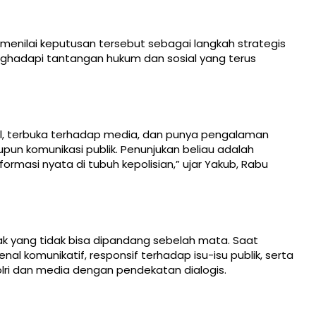
 menilai keputusan tersebut sebagai langkah strategis
nghadapi tantangan hukum dan sosial yang terus
al, terbuka terhadap media, dan punya pengalaman
un komunikasi publik. Penunjukan beliau adalah
ormasi nyata di tubuh kepolisian,” ujar Yakub, Rabu
ak yang tidak bisa dipandang sebelah mata. Saat
al komunikatif, responsif terhadap isu-isu publik, serta
i dan media dengan pendekatan dialogis.