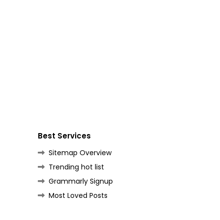
Best Services
Sitemap Overview
Trending hot list
Grammarly Signup
Most Loved Posts