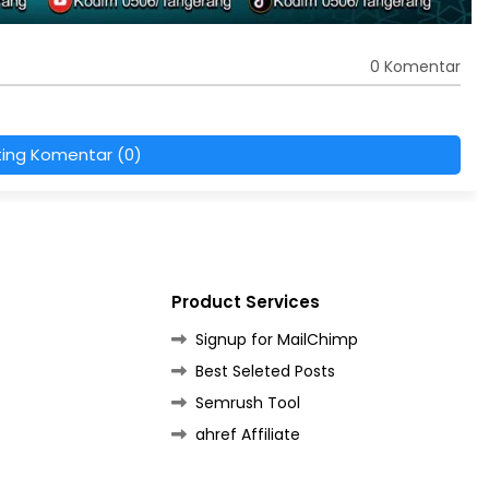
0 Komentar
ting Komentar (0)
Product Services
Signup for MailChimp
Best Seleted Posts
Semrush Tool
ahref Affiliate