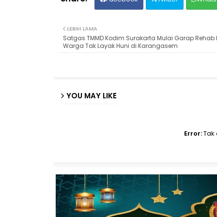
LEBIH LAMA
Satgas TMMD Kodim Surakarta Mulai Garap Reha
Warga Tak Layak Huni di Karangasem
YOU MAY LIKE
Error:
Tak 