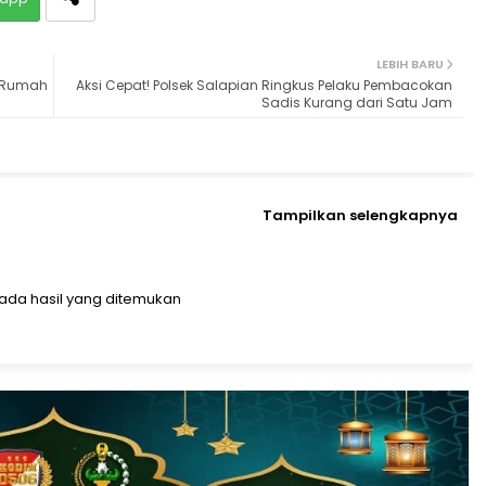
LEBIH BARU
b Rumah
Aksi Cepat! Polsek Salapian Ringkus Pelaku Pembacokan
Sadis Kurang dari Satu Jam
Tampilkan selengkapnya
ada hasil yang ditemukan