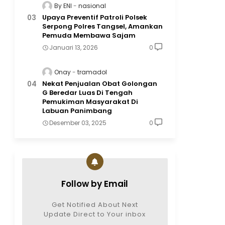
By ENI
nasional
Upaya Preventif Patroli Polsek
Serpong Polres Tangsel, Amankan
Pemuda Membawa Sajam
Januari 13, 2026
0
Onay
tramadol
Nekat Penjualan Obat Golongan
G Beredar Luas Di Tengah
Pemukiman Masyarakat Di
Labuan Panimbang
Desember 03, 2025
0
Follow by Email
Get Notified About Next
Update Direct to Your inbox