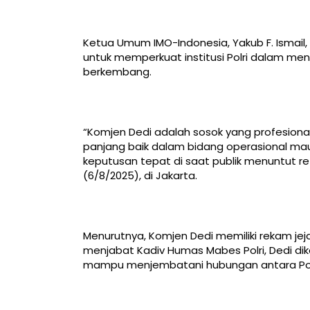
Ketua Umum IMO-Indonesia, Yakub F. Ismail,
untuk memperkuat institusi Polri dalam me
berkembang.
“Komjen Dedi adalah sosok yang profesion
panjang baik dalam bidang operasional maup
keputusan tepat di saat publik menuntut ref
(6/8/2025), di Jakarta.
Menurutnya, Komjen Dedi memiliki rekam jej
menjabat Kadiv Humas Mabes Polri, Dedi diken
mampu menjembatani hubungan antara Polr