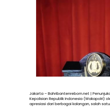
Jakarta – Bahribantenreborn.net | Penunjuk
Kepolisian Republik Indonesia (Wakapolri) o
apresiasi dari berbagai kalangan, salah satu