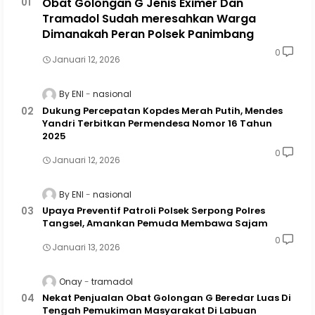
Obat Golongan G Jenis Eximer Dan
Tramadol Sudah meresahkan Warga
Dimanakah Peran Polsek Panimbang
0
Januari 12, 2026
By ENI
nasional
Dukung Percepatan Kopdes Merah Putih, Mendes
Yandri Terbitkan Permendesa Nomor 16 Tahun
2025
0
Januari 12, 2026
By ENI
nasional
Upaya Preventif Patroli Polsek Serpong Polres
Tangsel, Amankan Pemuda Membawa Sajam
0
Januari 13, 2026
Onay
tramadol
Nekat Penjualan Obat Golongan G Beredar Luas Di
Tengah Pemukiman Masyarakat Di Labuan