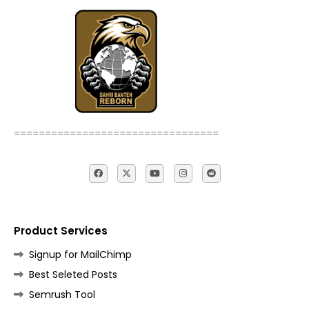
=================================
Product Services
Signup for MailChimp
Best Seleted Posts
Semrush Tool