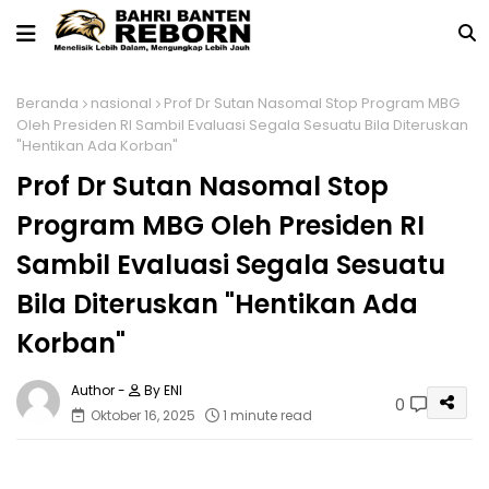
Beranda
nasional
Prof Dr Sutan Nasomal Stop Program MBG
Oleh Presiden RI Sambil Evaluasi Segala Sesuatu Bila Diteruskan
"Hentikan Ada Korban"
Prof Dr Sutan Nasomal Stop
Program MBG Oleh Presiden RI
Sambil Evaluasi Segala Sesuatu
Bila Diteruskan "Hentikan Ada
Korban"
By ENI
0
Oktober 16, 2025
1 minute read