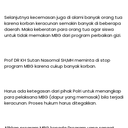
Selanjutnya kecemasan juga di alami banyak orang tua
karena korban keracunan semakin banyak di beberapa
daerah. Maka keberatan para orang tua agar siswa
untuk tidak memakan MBG dari program perbaikan gizi.
Prof DR KH Sutan Nasomal SH,MH meminta di stop
program MBG karena cukup banyak korban.
Harus ada ketegasan dari pihak Polri untuk menangkap
para pelaksana MBG (dapur yang memasak) bila terjadi
keracunan. Proses hukum harus ditegakkan.
Alihkan program MBG kepada Program yang sangat