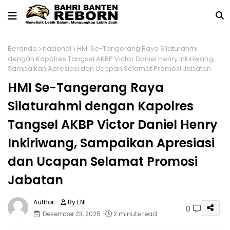
Beranda
nasional
HMI Se-Tangerang Raya Silaturahmi
dengan Kapolres Tangsel AKBP Victor Daniel Henry Inkiriwang,
Sampaikan Apresiasi dan Ucapan Selamat Promosi Jabatan
HMI Se-Tangerang Raya
Silaturahmi dengan Kapolres
Tangsel AKBP Victor Daniel Henry
Inkiriwang, Sampaikan Apresiasi
dan Ucapan Selamat Promosi
Jabatan
By ENI
0
Desember 23, 2025
2 minute read