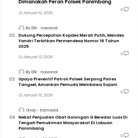
Dimanakah Peran Polsek Panimbang
0
Januari 12, 2026
By ENI
nasional
Dukung Percepatan Kopdes Merah Putih, Mendes
Yandri Terbitkan Permendesa Nomor 16 Tahun
2025
0
Januari 12, 2026
By ENI
nasional
Upaya Preventif Patroli Polsek Serpong Polres
Tangsel, Amankan Pemuda Membawa Sajam
0
Januari 13, 2026
Onay
tramadol
Nekat Penjualan Obat Golongan G Beredar Luas Di
Tengah Pemukiman Masyarakat Di Labuan
Panimbang
0