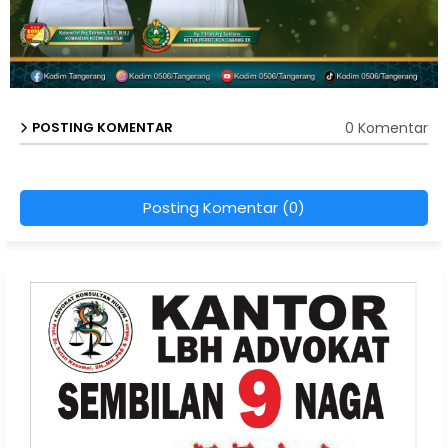
0 Komentar
POSTING KOMENTAR
Posting Komentar (0)