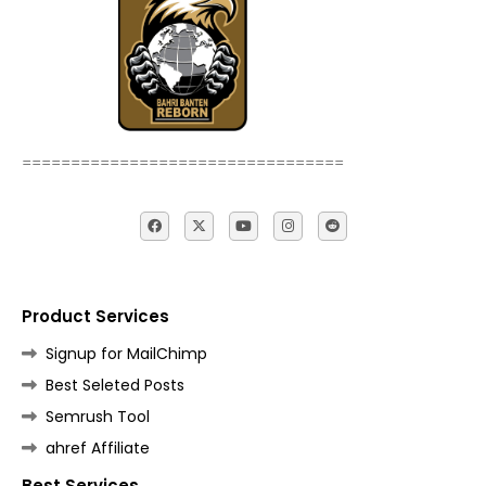
=================================
Product Services
Signup for MailChimp
Best Seleted Posts
Semrush Tool
ahref Affiliate
Best Services