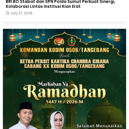
BRI BO Stabat dan SPN Polda Sumut Perkuat Sinergi,
Kolaborasi Lintas Institusi Kian Erat
July 27, 2026