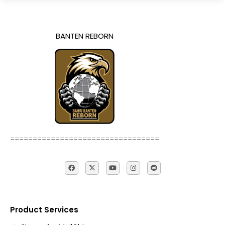
BANTEN REBORN
=================================
Product Services