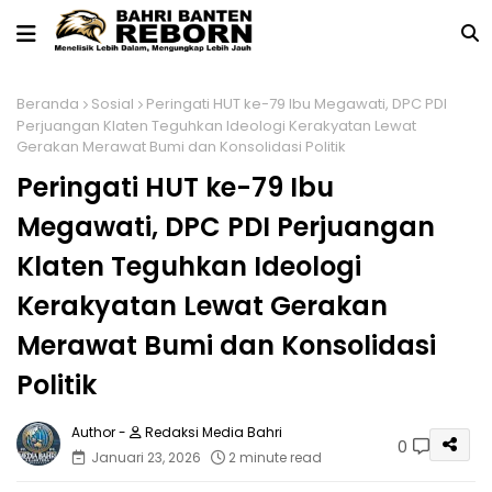
Beranda
Sosial
Peringati HUT ke-79 Ibu Megawati, DPC PDI
Perjuangan Klaten Teguhkan Ideologi Kerakyatan Lewat
Gerakan Merawat Bumi dan Konsolidasi Politik
Peringati HUT ke-79 Ibu
Megawati, DPC PDI Perjuangan
Klaten Teguhkan Ideologi
Kerakyatan Lewat Gerakan
Merawat Bumi dan Konsolidasi
Politik
Redaksi Media Bahri
0
Januari 23, 2026
2 minute read