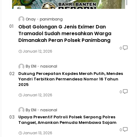
Onay
panimbang
Obat Golongan G Jenis Eximer Dan
Tramadol Sudah meresahkan Warga
Dimanakah Peran Polsek Panimbang
0
Januari 12, 2026
By ENI
nasional
Dukung Percepatan Kopdes Merah Putih, Mendes
Yandri Terbitkan Permendesa Nomor 16 Tahun
2025
0
Januari 12, 2026
By ENI
nasional
Upaya Preventif Patroli Polsek Serpong Polres
Tangsel, Amankan Pemuda Membawa Sajam
0
Januari 13, 2026