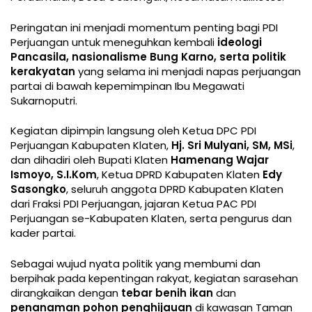
Peringatan ini menjadi momentum penting bagi PDI
Perjuangan untuk meneguhkan kembali
ideologi
Pancasila, nasionalisme Bung Karno, serta politik
kerakyatan
yang selama ini menjadi napas perjuangan
partai di bawah kepemimpinan Ibu Megawati
Sukarnoputri.
Kegiatan dipimpin langsung oleh Ketua DPC PDI
Perjuangan Kabupaten Klaten,
Hj. Sri Mulyani, SM, MSi
,
dan dihadiri oleh Bupati Klaten
Hamenang Wajar
Ismoyo, S.I.Kom
, Ketua DPRD Kabupaten Klaten
Edy
Sasongko
, seluruh anggota DPRD Kabupaten Klaten
dari Fraksi PDI Perjuangan, jajaran Ketua PAC PDI
Perjuangan se-Kabupaten Klaten, serta pengurus dan
kader partai.
Sebagai wujud nyata politik yang membumi dan
berpihak pada kepentingan rakyat, kegiatan sarasehan
dirangkaikan dengan
tebar benih ikan
dan
penanaman pohon penghijauan
di kawasan Taman