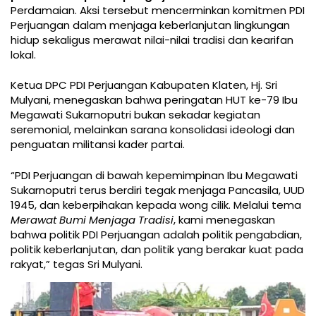
Perdamaian. Aksi tersebut mencerminkan komitmen PDI
Perjuangan dalam menjaga keberlanjutan lingkungan
hidup sekaligus merawat nilai-nilai tradisi dan kearifan
lokal.
Ketua DPC PDI Perjuangan Kabupaten Klaten, Hj. Sri
Mulyani, menegaskan bahwa peringatan HUT ke-79 Ibu
Megawati Sukarnoputri bukan sekadar kegiatan
seremonial, melainkan sarana konsolidasi ideologi dan
penguatan militansi kader partai.
“PDI Perjuangan di bawah kepemimpinan Ibu Megawati
Sukarnoputri terus berdiri tegak menjaga Pancasila, UUD
1945, dan keberpihakan kepada wong cilik. Melalui tema
Merawat Bumi Menjaga Tradisi
, kami menegaskan
bahwa politik PDI Perjuangan adalah politik pengabdian,
politik keberlanjutan, dan politik yang berakar kuat pada
rakyat,” tegas Sri Mulyani.