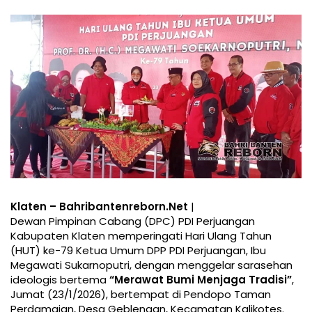
Klaten – Bahribantenreborn.Net
|
Dewan Pimpinan Cabang (DPC) PDI Perjuangan
Kabupaten Klaten memperingati Hari Ulang Tahun
(HUT) ke-79 Ketua Umum DPP PDI Perjuangan, Ibu
Megawati Sukarnoputri, dengan menggelar sarasehan
ideologis bertema
“Merawat Bumi Menjaga Tradisi”
,
Jumat (23/1/2026), bertempat di Pendopo Taman
Perdamaian, Desa Geblengan, Kecamatan Kalikotes.