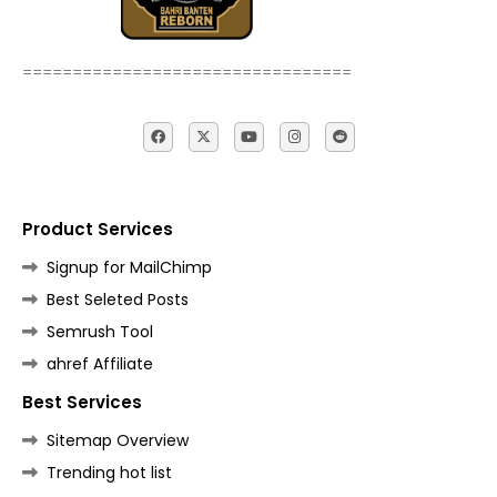
=================================
Product Services
Signup for MailChimp
Best Seleted Posts
Semrush Tool
ahref Affiliate
Best Services
Sitemap Overview
Trending hot list