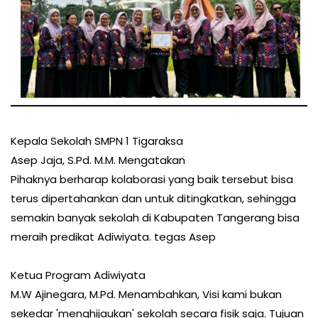
Kepala Sekolah SMPN 1 Tigaraksa
Asep Jaja, S.Pd. M.M. Mengatakan
Pihaknya berharap kolaborasi yang baik tersebut bisa
terus dipertahankan dan untuk ditingkatkan, sehingga
semakin banyak sekolah di Kabupaten Tangerang bisa
meraih predikat Adiwiyata. tegas Asep
Ketua Program Adiwiyata
M.W Ajinegara, M.Pd. Menambahkan, Visi kami bukan
sekedar 'menghijaukan' sekolah secara fisik saja. Tujuan