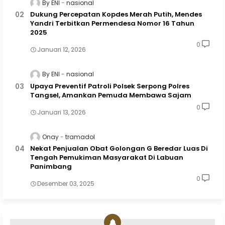
By ENI
nasional
Dukung Percepatan Kopdes Merah Putih, Mendes
Yandri Terbitkan Permendesa Nomor 16 Tahun
2025
0
Januari 12, 2026
By ENI
nasional
Upaya Preventif Patroli Polsek Serpong Polres
Tangsel, Amankan Pemuda Membawa Sajam
0
Januari 13, 2026
Onay
tramadol
Nekat Penjualan Obat Golongan G Beredar Luas Di
Tengah Pemukiman Masyarakat Di Labuan
Panimbang
0
Desember 03, 2025