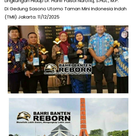
Lingkungan Hidup Dr. Hanif Faisol Nurofiq, S.Hut., M.P.
Di Gedung Sasono Utomo Taman Mini Indonesia Indah
(TMII) Jakarta. 11/12/2025