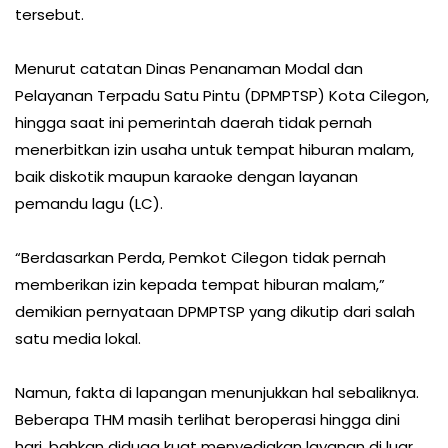
tersebut.
Menurut catatan Dinas Penanaman Modal dan
Pelayanan Terpadu Satu Pintu (DPMPTSP) Kota Cilegon,
hingga saat ini pemerintah daerah tidak pernah
menerbitkan izin usaha untuk tempat hiburan malam,
baik diskotik maupun karaoke dengan layanan
pemandu lagu (LC).
“Berdasarkan Perda, Pemkot Cilegon tidak pernah
memberikan izin kepada tempat hiburan malam,”
demikian pernyataan DPMPTSP yang dikutip dari salah
satu media lokal.
Namun, fakta di lapangan menunjukkan hal sebaliknya.
Beberapa THM masih terlihat beroperasi hingga dini
hari, bahkan diduga kuat menyediakan layanan di luar