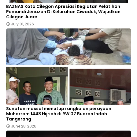
BAZNAS Kota Cilegon Apresiasi Kegiatan Pelatihan
Pemandi Jenazah Di Kelurahan Ciwaduk, Wujudkan
Cilegon Juare
July 01, 2026
Sunatan massal menutup rangkaian perayaan
Muharram 1448 Hijriah di RW 07 Buaran Indah
Tangerang
June 28, 2026