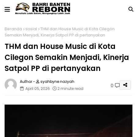
Beranda
sosial
THM dan House Music di Kota Cilegon
Semakin Menjadi, Kinerja Satpol PP di pertanyakan
THM dan House Music di Kota
Cilegon Semakin Menjadi, Kinerja
Satpol PP di pertanyakan
syahbyne nazyah
0
April 05, 2026
2 minute read