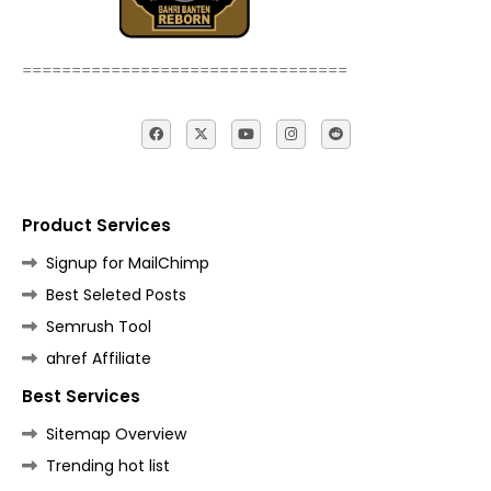
=================================
Product Services
Signup for MailChimp
Best Seleted Posts
Semrush Tool
ahref Affiliate
Best Services
Sitemap Overview
Trending hot list