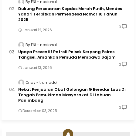
By ENI
nasional
Dukung Percepatan Kopdes Merah Putih, Mendes
Yandri Terbitkan Permendesa Nomor 16 Tahun
2025
0
Januari 12, 2026
By ENI
nasional
Upaya Preventif Patroli Polsek Serpong Polres
Tangsel, Amankan Pemuda Membawa Sajam
0
Januari 13, 2026
Onay
tramadol
Nekat Penjualan Obat Golongan G Beredar Luas Di
Tengah Pemukiman Masyarakat Di Labuan
Panimbang
0
Desember 03, 2025