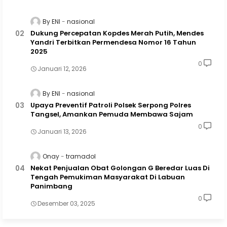
By ENI
nasional
Dukung Percepatan Kopdes Merah Putih, Mendes
Yandri Terbitkan Permendesa Nomor 16 Tahun
2025
0
Januari 12, 2026
By ENI
nasional
Upaya Preventif Patroli Polsek Serpong Polres
Tangsel, Amankan Pemuda Membawa Sajam
0
Januari 13, 2026
Onay
tramadol
Nekat Penjualan Obat Golongan G Beredar Luas Di
Tengah Pemukiman Masyarakat Di Labuan
Panimbang
0
Desember 03, 2025