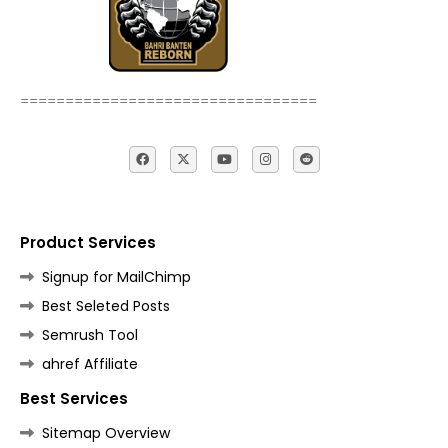
=================================
Product Services
Signup for MailChimp
Best Seleted Posts
Semrush Tool
ahref Affiliate
Best Services
Sitemap Overview