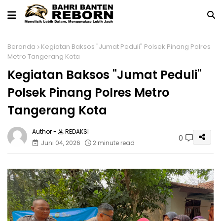
Beranda
Kegiatan Baksos "Jumat Peduli" Polsek Pinang Polres
Metro Tangerang Kota
Kegiatan Baksos "Jumat Peduli"
Polsek Pinang Polres Metro
Tangerang Kota
REDAKSI
0
Juni 04, 2026
2 minute read