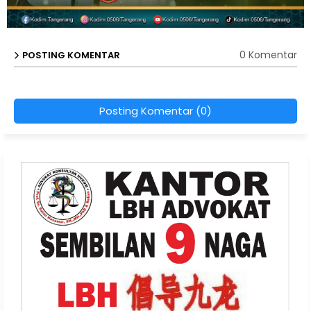
0 Komentar
POSTING KOMENTAR
Posting Komentar (0)