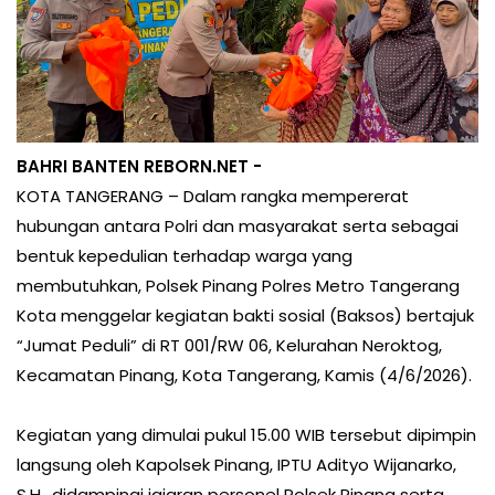
BAHRI BANTEN REBORN.NET -
KOTA TANGERANG – Dalam rangka mempererat
hubungan antara Polri dan masyarakat serta sebagai
bentuk kepedulian terhadap warga yang
membutuhkan, Polsek Pinang Polres Metro Tangerang
Kota menggelar kegiatan bakti sosial (Baksos) bertajuk
“Jumat Peduli” di RT 001/RW 06, Kelurahan Neroktog,
Kecamatan Pinang, Kota Tangerang, Kamis (4/6/2026).
Kegiatan yang dimulai pukul 15.00 WIB tersebut dipimpin
langsung oleh Kapolsek Pinang, IPTU Adityo Wijanarko,
S.H., didampingi jajaran personel Polsek Pinang serta