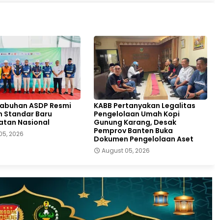
labuhan ASDP Resmi
KABB Pertanyakan Legalitas
 Standar Baru
Pengelolaan Umah Kopi
atan Nasional
Gunung Karang, Desak
Pemprov Banten Buka
05, 2026
Dokumen Pengelolaan Aset
August 05, 2026