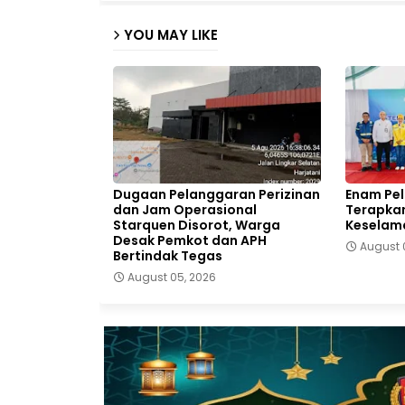
YOU MAY LIKE
Dugaan Pelanggaran Perizinan
Enam Pe
dan Jam Operasional
Terapkan
Starquen Disorot, Warga
Keselam
Desak Pemkot dan APH
August 
Bertindak Tegas
August 05, 2026