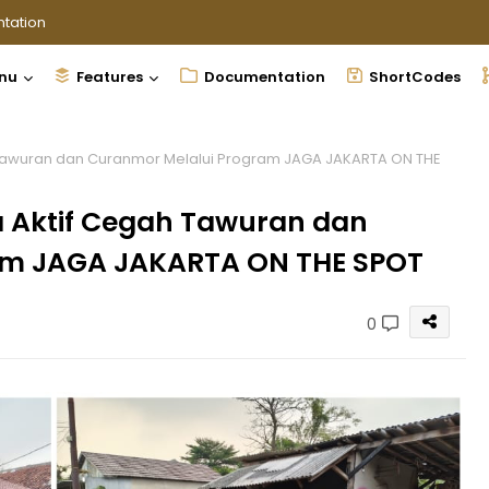
tation
nu
Features
Documentation
ShortCodes
 Tawuran dan Curanmor Melalui Program JAGA JAKARTA ON THE
a Aktif Cegah Tawuran dan
am JAGA JAKARTA ON THE SPOT
0