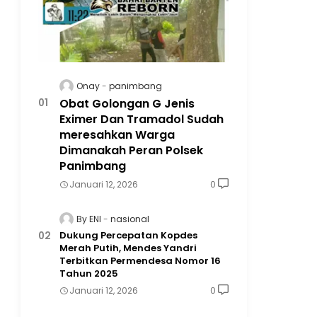
Onay
panimbang
Obat Golongan G Jenis
Eximer Dan Tramadol Sudah
meresahkan Warga
Dimanakah Peran Polsek
Panimbang
Januari 12, 2026
0
By ENI
nasional
Dukung Percepatan Kopdes
Merah Putih, Mendes Yandri
Terbitkan Permendesa Nomor 16
Tahun 2025
Januari 12, 2026
0