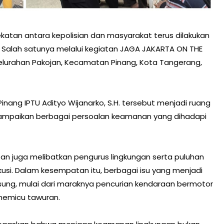
an antara kepolisian dan masyarakat terus dilakukan
. Salah satunya melalui kegiatan JAGA JAKARTA ON THE
Kelurahan Pakojan, Kecamatan Pinang, Kota Tangerang,
inang IPTU Adityo Wijanarko, S.H. tersebut menjadi ruang
yampaikan berbagai persoalan keamanan yang dihadapi
iatan juga melibatkan pengurus lingkungan serta puluhan
kusi. Dalam kesempatan itu, berbagai isu yang menjadi
sung, mulai dari maraknya pencurian kendaraan bermotor
memicu tawuran.