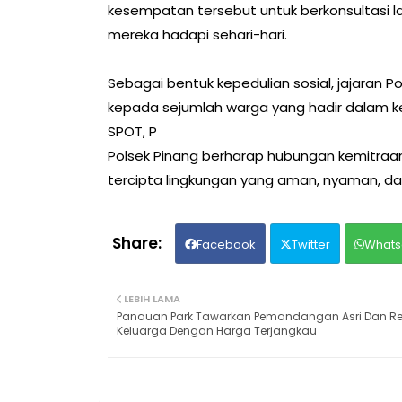
kesempatan tersebut untuk berkonsultasi 
mereka hadapi sehari-hari.
Sebagai bentuk kepedulian sosial, jajaran 
kepada sejumlah warga yang hadir dalam k
SPOT, P
Polsek Pinang berharap hubungan kemitraan
tercipta lingkungan yang aman, nyaman, d
Facebook
Twitter
Whats
LEBIH LAMA
Panauan Park Tawarkan Pemandangan Asri Dan Re
Keluarga Dengan Harga Terjangkau