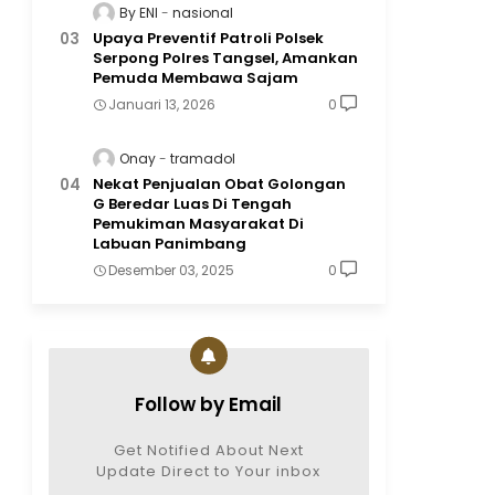
By ENI
nasional
Upaya Preventif Patroli Polsek
Serpong Polres Tangsel, Amankan
Pemuda Membawa Sajam
Januari 13, 2026
0
Onay
tramadol
Nekat Penjualan Obat Golongan
G Beredar Luas Di Tengah
Pemukiman Masyarakat Di
Labuan Panimbang
Desember 03, 2025
0
Follow by Email
Get Notified About Next
Update Direct to Your inbox