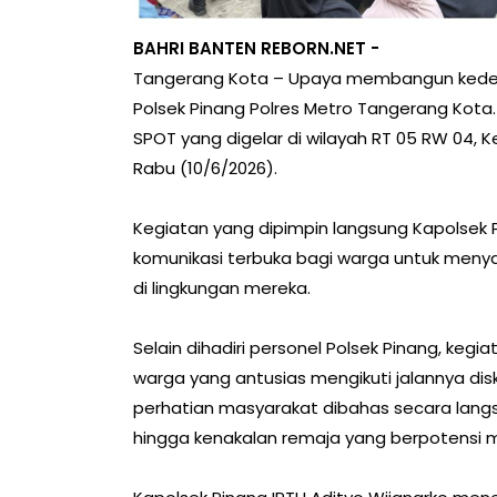
BAHRI BANTEN REBORN.NET -
Tangerang Kota – Upaya membangun kedekat
Polsek Pinang Polres Metro Tangerang Kota
SPOT yang digelar di wilayah RT 05 RW 04, 
Rabu (10/6/2026).
Kegiatan yang dipimpin langsung Kapolsek P
komunikasi terbuka bagi warga untuk men
di lingkungan mereka.
Selain dihadiri personel Polsek Pinang, keg
warga yang antusias mengikuti jalannya dis
perhatian masyarakat dibahas secara lang
hingga kenakalan remaja yang berpotensi 