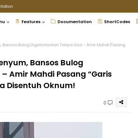
tation
nu
Features
Documentation
ShortCodes
 Bansos Bulog Digelontorkan Tanpa Sisa – Amir Mahdi Pasang
enyum, Bansos Bulog
 – Amir Mahdi Pasang “Garis
a Disentuh Oknum!
0