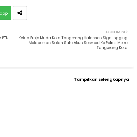
app
LEBIH BARU
 PTN:
Ketua Projo Muda Kota Tangerang Halasson Sigalingging
Melaporkan Salah Satu Akun Sosmed Ke Polres Metro
Tangerang Kota
Tampilkan selengkapnya