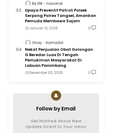
By ENI
nasional
Upaya Preventif Patroli Polsek
Serpong Polres Tangsel, Amankan
Pemuda Membawa Sajam
Januari 13, 2026
0
Onay
tramadol
Nekat Penjualan Obat Golongan
G Beredar Luas Di Tengah
Pemukiman Masyarakat Di
Labuan Panimbang
Desember 03, 2025
0
Follow by Email
Get Notified About Next
Update Direct to Your inbox