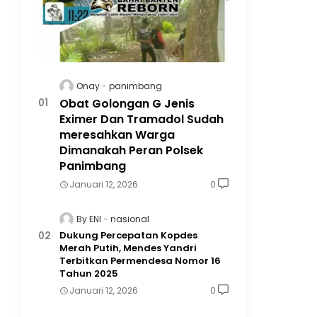
Onay
panimbang
Obat Golongan G Jenis
Eximer Dan Tramadol Sudah
meresahkan Warga
Dimanakah Peran Polsek
Panimbang
Januari 12, 2026
0
By ENI
nasional
Dukung Percepatan Kopdes
Merah Putih, Mendes Yandri
Terbitkan Permendesa Nomor 16
Tahun 2025
Januari 12, 2026
0