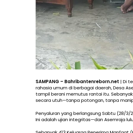
SAMPANG – Bahribantenreborn.net
| Di t
rahasia umum di berbagai daerah, Desa As
tampil berani memutus rantai itu. Sebany
secara utuh—tanpa potongan, tanpa manipu
Penyaluran yang berlangsung Sabtu (28/3/20
Ini adalah ujian integritas—dan Asemraja lul
Sebanyak 413 Keluarga Penerima Manfaat (