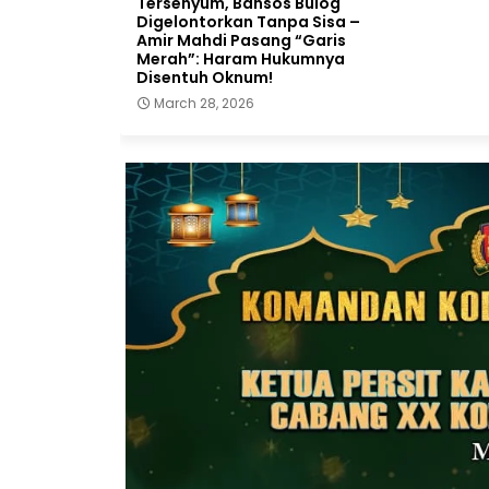
Tersenyum, Bansos Bulog
Digelontorkan Tanpa Sisa –
Amir Mahdi Pasang “Garis
Merah”: Haram Hukumnya
Disentuh Oknum!
March 28, 2026