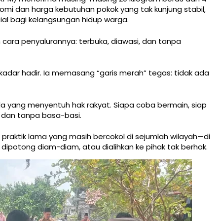
nomi dan harga kebutuhan pokok yang tak kunjung stabil,
sial bagi kelangsungan hidup warga.
ra penyalurannya: terbuka, diawasi, dan tanpa
ekadar hadir. Ia memasang “garis merah” tegas: tidak ada
ada yang menyentuh hak rakyat. Siapa coba bermain, siap
 dan tanpa basa-basi.
 praktik lama yang masih bercokol di sejumlah wilayah—di
ipotong diam-diam, atau dialihkan ke pihak tak berhak.