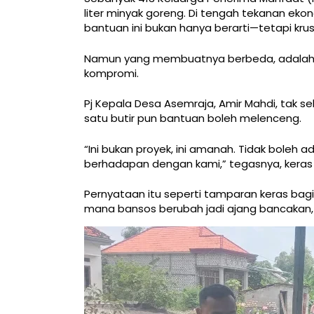
liter minyak goreng. Di tengah tekanan eko
bantuan ini bukan hanya berarti—tetapi kru
Namun yang membuatnya berbeda, adalah ca
kompromi.
Pj Kepala Desa Asemraja, Amir Mahdi, tak s
satu butir pun bantuan boleh melenceng.
“Ini bukan proyek, ini amanah. Tidak boleh 
berhadapan dengan kami,” tegasnya, keras
Pernyataan itu seperti tamparan keras bagi
mana bansos berubah jadi ajang bancakan, d