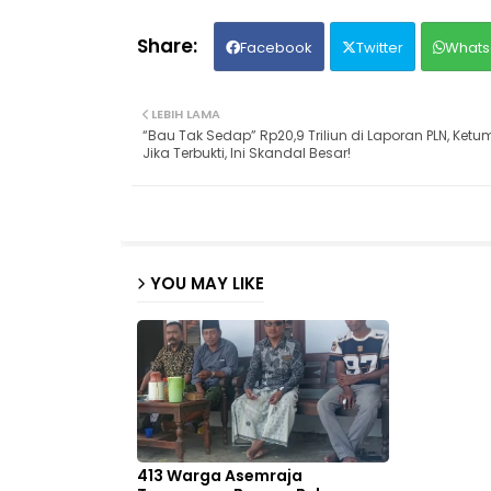
Facebook
Twitter
Whats
LEBIH LAMA
“Bau Tak Sedap” Rp20,9 Triliun di Laporan PLN, Ketum
Jika Terbukti, Ini Skandal Besar!
YOU MAY LIKE
413 Warga Asemraja