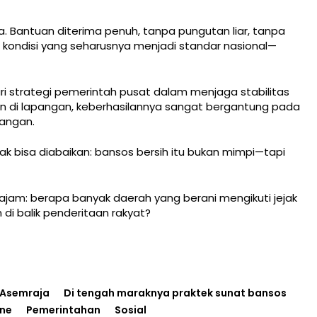
Bantuan diterima penuh, tanpa pungutan liar, tanpa
 kondisi yang seharusnya menjadi standar nasional—
ri strategi pemerintah pusat dalam menjaga stabilitas
 di lapangan, keberhasilannya sangat bergantung pada
angan.
 bisa diabaikan: bansos bersih itu bukan mimpi—tapi
jam: berapa banyak daerah yang berani mengikuti jejak
di balik penderitaan rakyat?
Asemraja
Di tengah maraknya praktek sunat bansos
ine
Pemerintahan
Sosial