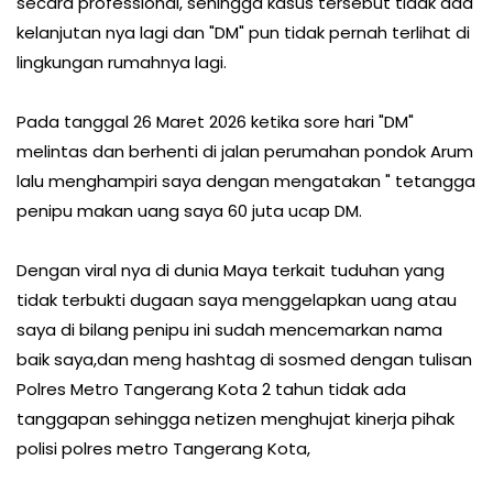
secara professional, sehingga kasus tersebut tidak ada
kelanjutan nya lagi dan "DM" pun tidak pernah terlihat di
lingkungan rumahnya lagi.
Pada tanggal 26 Maret 2026 ketika sore hari "DM"
melintas dan berhenti di jalan perumahan pondok Arum
lalu menghampiri saya dengan mengatakan " tetangga
penipu makan uang saya 60 juta ucap DM.
Dengan viral nya di dunia Maya terkait tuduhan yang
tidak terbukti dugaan saya menggelapkan uang atau
saya di bilang penipu ini sudah mencemarkan nama
baik saya,dan meng hashtag di sosmed dengan tulisan
Polres Metro Tangerang Kota 2 tahun tidak ada
tanggapan sehingga netizen menghujat kinerja pihak
polisi polres metro Tangerang Kota,