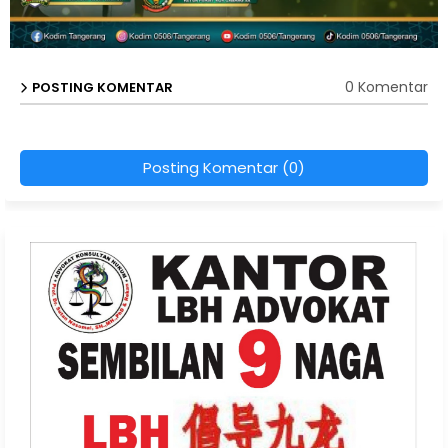
0 Komentar
POSTING KOMENTAR
Posting Komentar (0)