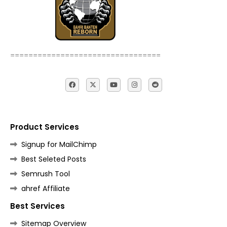
=================================
Product Services
Signup for MailChimp
Best Seleted Posts
Semrush Tool
ahref Affiliate
Best Services
Sitemap Overview