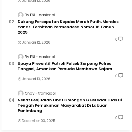
Januari 12, 2026
By ENI
nasional
Dukung Percepatan Kopdes Merah Putih, Mendes
Yandri Terbitkan Permendesa Nomor 16 Tahun
2025
0
Januari 12, 2026
By ENI
nasional
Upaya Preventif Patroli Polsek Serpong Polres
Tangsel, Amankan Pemuda Membawa Sajam
0
Januari 13, 2026
Onay
tramadol
Nekat Penjualan Obat Golongan G Beredar Luas Di
Tengah Pemukiman Masyarakat Di Labuan
Panimbang
0
Desember 03, 2025