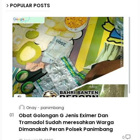
POPULAR POSTS
Onay
panimbang
Obat Golongan G Jenis Eximer Dan
Tramadol Sudah meresahkan Warga
Dimanakah Peran Polsek Panimbang
0