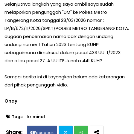
Selanjutnya langkah yang saya ambil saya sudah
melaporkan pengunggah "DM" ke Polres Metro
Tangerang Kota tanggal 28/03/2026 nomor :
LP/B/672/III/2026/SPKT/POLRES METRO TANGERANG KOTA.
dugaan pencemaran nama baik dengan undang
undang nomer 1 Tahun 2023 tentang KUHP
sebagaimana dimaksud dalam pasal 433 UU 1/2023
dan atau pasal 27 A UU ITE Juncto 441 KUHP
Sampai berita ini di tayangkan belum ada keterangan
dari pihak pengunggah vidio.
Onay
Tags
kriminal
Facebook