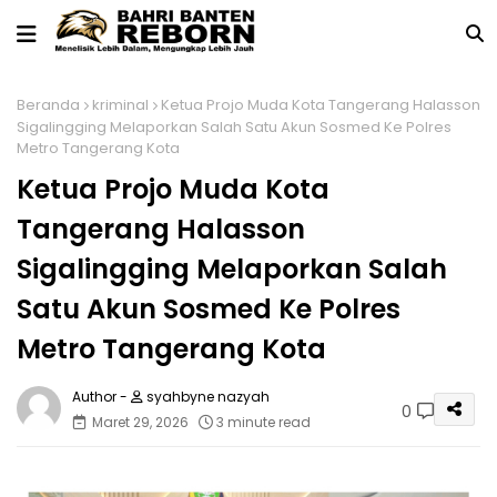
Beranda
kriminal
Ketua Projo Muda Kota Tangerang Halasson
Sigalingging Melaporkan Salah Satu Akun Sosmed Ke Polres
Metro Tangerang Kota
Ketua Projo Muda Kota
Tangerang Halasson
Sigalingging Melaporkan Salah
Satu Akun Sosmed Ke Polres
Metro Tangerang Kota
syahbyne nazyah
0
Maret 29, 2026
3 minute read